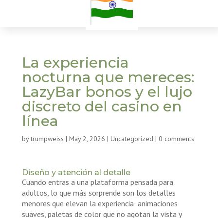
La experiencia
nocturna que mereces:
LazyBar bonos y el lujo
discreto del casino en
línea
by
trumpweiss
|
May 2, 2026
|
Uncategorized
|
0 comments
Diseño y atención al detalle
Cuando entras a una plataforma pensada para
adultos, lo que más sorprende son los detalles
menores que elevan la experiencia: animaciones
suaves, paletas de color que no agotan la vista y