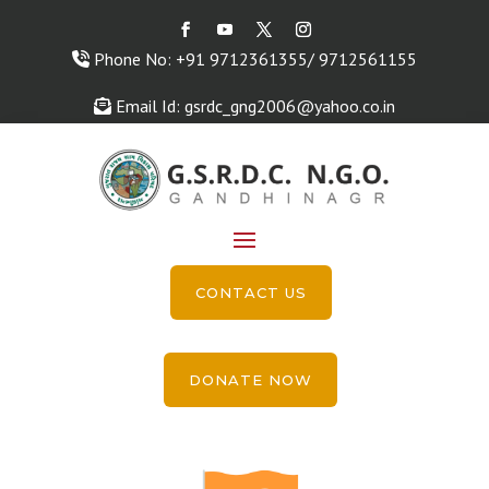
Phone No: +91 9712361355/ 9712561155
Email Id: gsrdc_gng2006@yahoo.co.in
CONTACT US
DONATE NOW