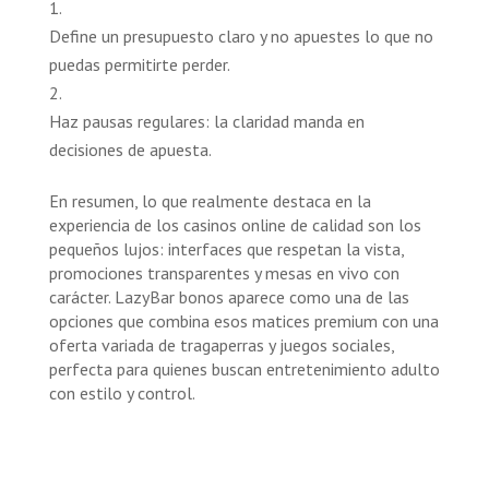
Define un presupuesto claro y no apuestes lo que no
puedas permitirte perder.
Haz pausas regulares: la claridad manda en
decisiones de apuesta.
En resumen, lo que realmente destaca en la
experiencia de los casinos online de calidad son los
pequeños lujos: interfaces que respetan la vista,
promociones transparentes y mesas en vivo con
carácter. LazyBar bonos aparece como una de las
opciones que combina esos matices premium con una
oferta variada de tragaperras y juegos sociales,
perfecta para quienes buscan entretenimiento adulto
con estilo y control.