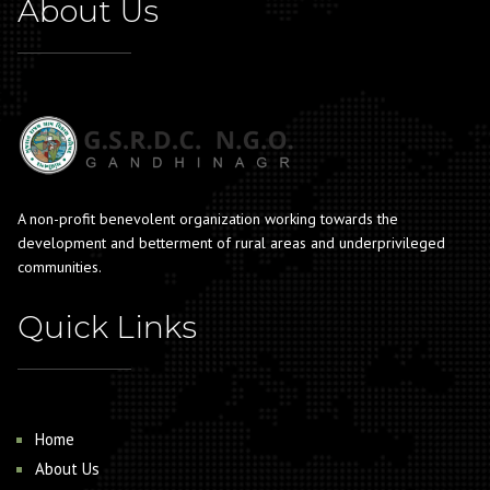
About Us
A non-profit benevolent organization working towards the
development and betterment of rural areas and underprivileged
communities.
Quick Links
Home
About Us