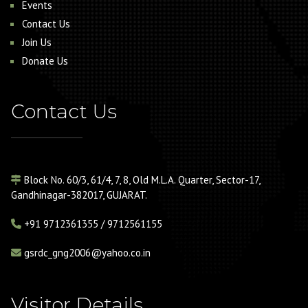
Events
Contact Us
Join Us
Donate Us
Contact Us
Block No. 60/3, 61/4, 7, 8, Old M.L.A. Quarter, Sector-17,
Gandhinagar-382017, GUJARAT.
+91
9712361355 / 9712561155
gsrdc_gng2006@yahoo.co.in
Visitor Details