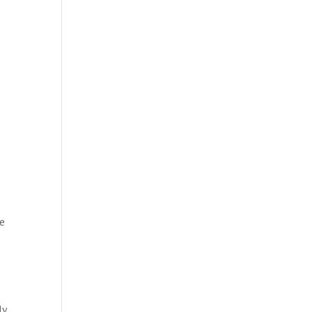
ne
ly