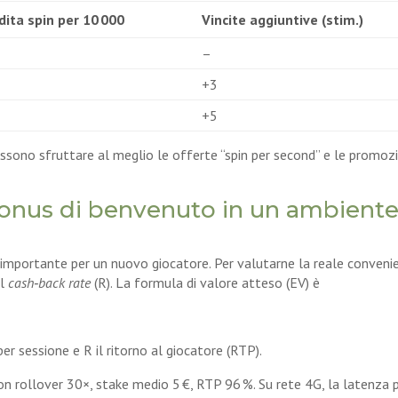
dita spin per 10 000
Vincite aggiuntive (stim.)
–
+3
+5
ossono sfruttare al meglio le offerte “spin per second” e le promoz
bonus di benvenuto in un ambient
iù importante per un nuovo giocatore. Per valutarne la reale conveni
il
cash‑back rate
(R). La formula di valore atteso (EV) è
er sessione e R il ritorno al giocatore (RTP).
on rollover 30×, stake medio 5 €, RTP 96 %. Su rete 4G, la latenza 