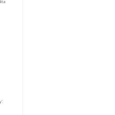
dita
”.