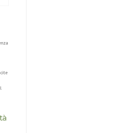
tenza
ncite
l
tà