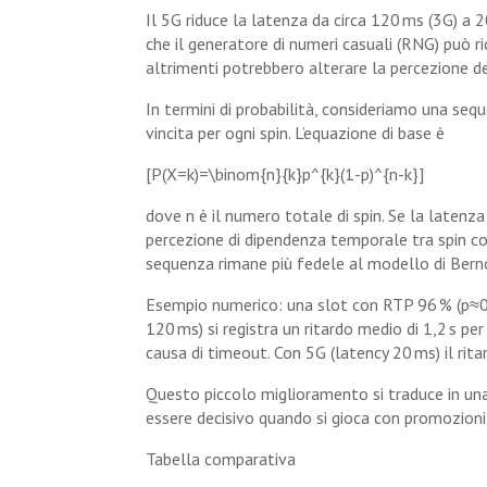
Il 5G riduce la latenza da circa 120 ms (3G) a 2
che il generatore di numeri casuali (RNG) può ri
altrimenti potrebbero alterare la percezione de
In termini di probabilità, consideriamo una sequ
vincita per ogni spin. L’equazione di base è
[P(X=k)=\binom{n}{k}p^{k}(1-p)^{n-k}]
dove n è il numero totale di spin. Se la latenza
percezione di dipendenza temporale tra spin cons
sequenza rimane più fedele al modello di Bernou
Esempio numerico: una slot con RTP 96 % (p≈0.
120 ms) si registra un ritardo medio di 1,2 s pe
causa di timeout. Con 5G (latency 20 ms) il ritar
Questo piccolo miglioramento si traduce in una 
essere decisivo quando si gioca con promozioni 
Tabella comparativa