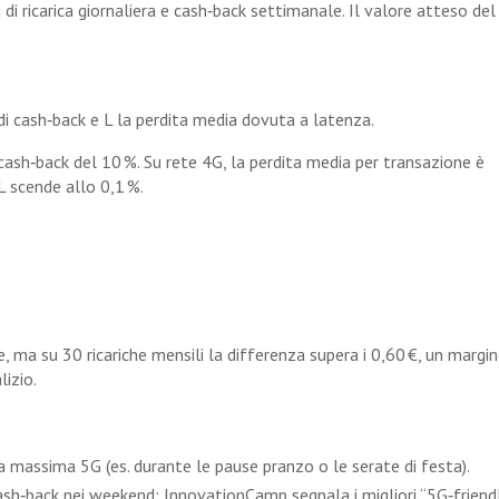
di ricarica giornaliera e cash‑back settimanale. Il valore atteso del
 di cash‑back e L la perdita media dovuta a latenza.
 cash‑back del 10 %. Su rete 4G, la perdita media per transazione è
 L scende allo 0,1 %.
, ma su 30 ricariche mensili la differenza supera i 0,60 €, un margi
lizio.
ra massima 5G (es. durante le pause pranzo o le serate di festa).
cash‑back nei weekend; InnovationCamp segnala i migliori “5G‑friend