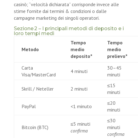
casinò; “velocità dichiarata” corrisponde invece alle
stime fornite dai termini & condizioni o dalle
campagne marketing dei singoli operatori.​
Sezione 2 – I principali metodi di deposito e i
loro tempi medi
Tempo
Tempo
Metodo
medio
medio
deposito*
prelievo*
Carta
30–45
4 minuti
Visa/MasterCard
minuti
≤15
Skrill / Neteller
2 minuti
minuti
≤20
PayPal
<1 minuto
minuti
≤30
≤5 minuti
Bitcoin (BTC)
minuti
confirma
confirma