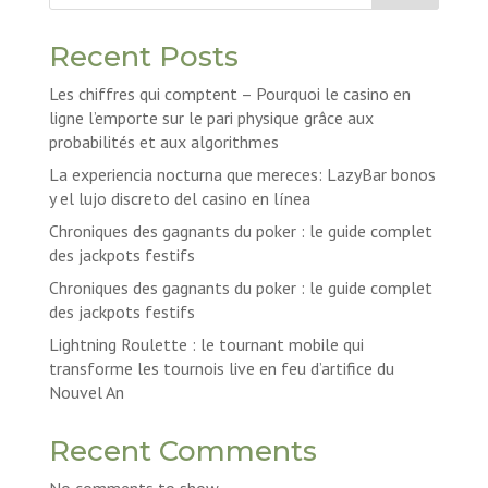
Recent Posts
Les chiffres qui comptent – Pourquoi le casino en
ligne l’emporte sur le pari physique grâce aux
probabilités et aux algorithmes
La experiencia nocturna que mereces: LazyBar bonos
y el lujo discreto del casino en línea
Chroniques des gagnants du poker : le guide complet
des jackpots festifs
Chroniques des gagnants du poker : le guide complet
des jackpots festifs
Lightning Roulette : le tournant mobile qui
transforme les tournois live en feu d’artifice du
Nouvel An
Recent Comments