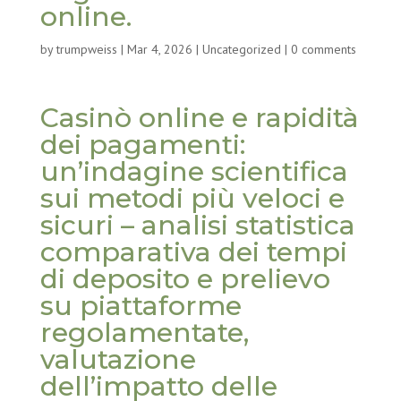
online.
by
trumpweiss
|
Mar 4, 2026
|
Uncategorized
|
0 comments
Casinò online e rapidità
dei pagamenti:
un’indagine scientifica
sui metodi più veloci e
sicuri – analisi statistica
comparativa dei tempi
di deposito e prelievo
su piattaforme
regolamentate,
valutazione
dell’impatto delle