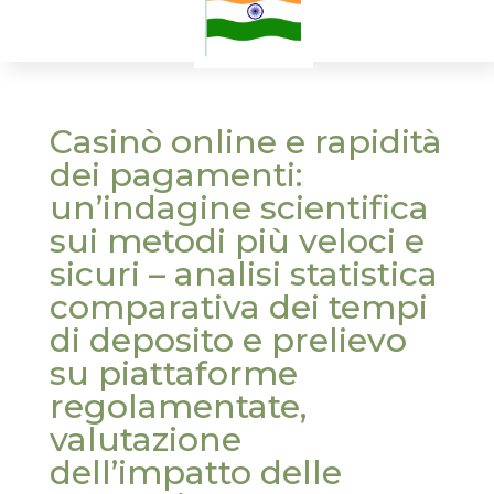
Casinò online e rapidità
dei pagamenti:
un’indagine scientifica
sui metodi più veloci e
sicuri – analisi statistica
comparativa dei tempi
di deposito e prelievo
su piattaforme
regolamentate,
valutazione
dell’impatto delle