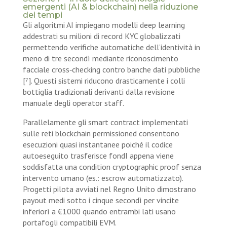
emergenti (AI & blockchain) nella riduzione
dei tempi
Gli algoritmi AI impiegano modelli deep learning
addestrati su milioni di record KYC globalizzati
permettendo verifiche automatiche dell’identività in
meno di tre secondì mediante riconoscimento
facciale cross‑checking contro banche dati pubbliche​
[⁷]​. Questi sistemi riducono drasticamente i colli
bottiglia tradizionali derivanti dalla revisione
manuale degli operator staff.​
Parallelamente gli smart contract implementati
sulle reti blockchain permissioned consentono
esecuzioni quasi instantanee poiché il codice
autoeseguito trasferisce fondI appena viene
soddisfatta una condition cryptographic proof senza
intervento umano ​(es.: escrow automatizzato).
Progetti pilota avviati nel Regno Unito dimostrano
payout medi sotto i cinque secondì per vincite
inferiorì a €1000 quando entrambi lati usano
portafogli compatibili EVM.