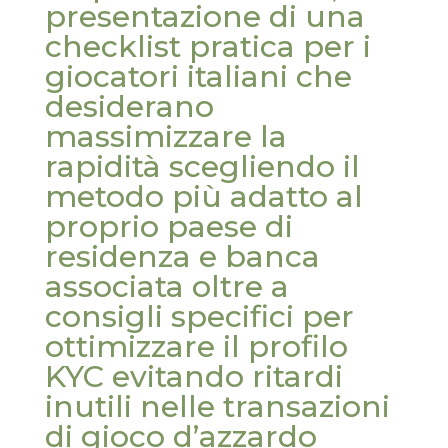
presentazione di una
checklist pratica per i
giocatori italiani che
desiderano
massimizzare la
rapidità scegliendo il
metodo più adatto al
proprio paese di
residenza e banca
associata oltre a
consigli specifici per
ottimizzare il profilo
KYC evitando ritardi
inutili nelle transazioni
di gioco d’azzardo