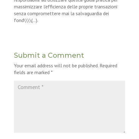
massimizzare l’efficienza delle proprie transazioni
senza compromettere mai la salvaguardia dei
fond⁠\⁠\⁠\⁠\​​(…).
Submit a Comment
Your email address will not be published.
Required
fields are marked
*