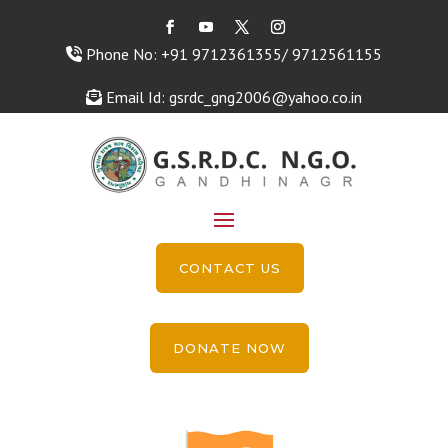
Phone No: +91 9712361355/ 9712561155
Email Id: gsrdc_gng2006@yahoo.co.in
CONTACT US
DONATE NOW