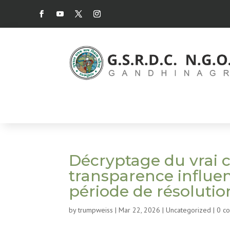
Décryptage du vrai 
transparence influen
période de résoluti
by
trumpweiss
|
Mar 22, 2026
|
Uncategorized
|
0 c