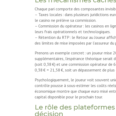
Chaque pari comporte des composantes invisibl
– Taxes locales : dans plusieurs juridictions 
le casino ne prélève sa commission.
– Commission du opérateur : les casinos en lig
leurs frais opérationnels et technologiques.
– Rétention du RTP : le Retour au Joueur affic
des limites de mise imposées par l’assureur du p
Prenons un exemple concret : un joueur mise 2
supplémentaires, l’espérance théorique serait d
(soit 0,38 €) et une commission opérateur de 6 
0,38 € = 21,58 €, soit un dépassement de plus 
Psychologiquement, le joueur voit souvent uniqu
contrôle pousse à sous‑estimer les coûts réels 
économique montre que chaque euro misé entra
capital disponible pour le prochain tour.
Le rôle des plateformes
décision