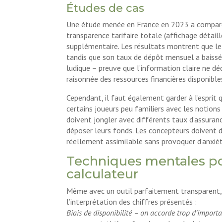
Études de cas
Une étude menée en France en 2023 a comparé 
transparence tarifaire totale (affichage détai
supplémentaire. Les résultats montrent que le
tandis que son taux de dépôt mensuel a baissé
ludique – preuve que l’information claire ne dé
raisonnée des ressources financières disponible
Cependant, il faut également garder à l’esprit
certains joueurs peu familiers avec les notions
doivent jongler avec différents taux d’assuran
déposer leurs fonds. Les concepteurs doivent do
réellement assimilable sans provoquer d’anxiét
Techniques mentales po
calculateur
Même avec un outil parfaitement transparent, n
l’interprétation des chiffres présentés :
Biais de disponibilité – on accorde trop d’import