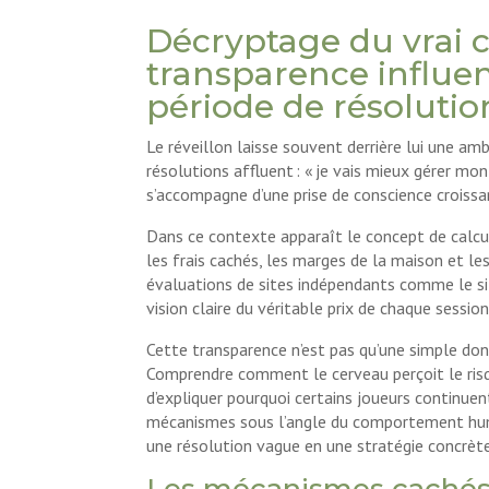
Décryptage du vrai 
transparence influen
période de résoluti
Le réveillon laisse souvent derrière lui une a
résolutions affluent : « je vais mieux gérer mo
s’accompagne d’une prise de conscience croissant
Dans ce contexte apparaît le concept de calcul
les frais cachés, les marges de la maison et le
évaluations de sites indépendants comme le s
vision claire du véritable prix de chaque session
Cette transparence n’est pas qu’une simple donn
Comprendre comment le cerveau perçoit le risqu
d’expliquer pourquoi certains joueurs continuen
mécanismes sous l’angle du comportement hum
une résolution vague en une stratégie concrèt
Les mécanismes cachés