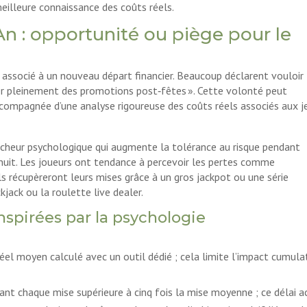
eilleure connaissance des coûts réels.
n : opportunité ou piège pour le
 associé à un nouveau départ financier. Beaucoup déclarent vouloir
ter pleinement des promotions post‑fêtes ». Cette volonté peut
accompagnée d’une analyse rigoureuse des coûts réels associés aux j
ncheur psychologique qui augmente la tolérance au risque pendant
nuit. Les joueurs ont tendance à percevoir les pertes comme
ls récupèreront leurs mises grâce à un gros jackpot ou une série
kjack ou la roulette live dealer.
nspirées par la psychologie
réel moyen calculé avec un outil dédié ; cela limite l’impact cumula
vant chaque mise supérieure à cinq fois la mise moyenne ; ce délai a