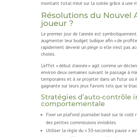
montant total misé sur la soirée grâce à une m
Résolutions du Nouvel A
joueur ?
Le premier jour de l’année est symboliquement
augmenter leur budget ludique afin « de profi
rapidement devenir un piège si elle n’est pas 
choisis.
L’effet « début d’année » agit comme un décle
environ deux semaines suivant le passage à mi
temporaires et à se projeter dans un futur où i
gagnante sur leurs jeux favoris tels que le blac
Stratégies d’auto‑contrôle i
comportementale
Fixer un plafond journalier basé sur le coût 
des petites commissions invisibles.
Utiliser la règle du « 30‑secondes pause » a