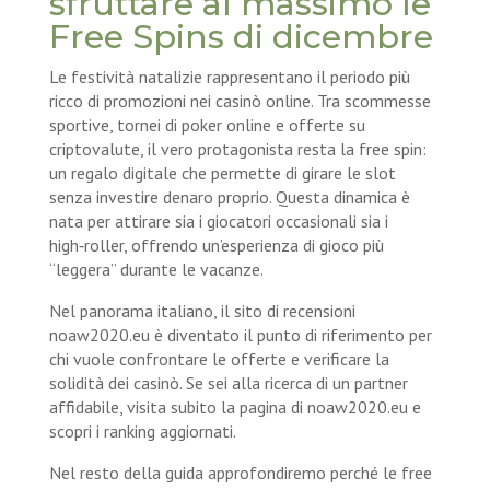
sfruttare al massimo le
Free Spins di dicembre
Le festività natalizie rappresentano il periodo più
ricco di promozioni nei casinò online. Tra scommesse
sportive, tornei di poker online e offerte su
criptovalute, il vero protagonista resta la free spin:
un regalo digitale che permette di girare le slot
senza investire denaro proprio. Questa dinamica è
nata per attirare sia i giocatori occasionali sia i
high‑roller, offrendo un’esperienza di gioco più
“leggera” durante le vacanze.
Nel panorama italiano, il sito di recensioni
noaw2020.eu è diventato il punto di riferimento per
chi vuole confrontare le offerte e verificare la
solidità dei casinò. Se sei alla ricerca di un partner
affidabile, visita subito la pagina di noaw2020.eu e
scopri i ranking aggiornati.
Nel resto della guida approfondiremo perché le free