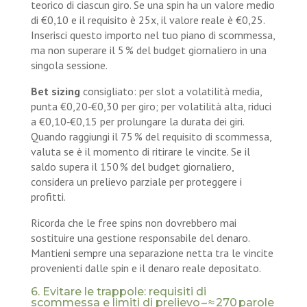
teorico di ciascun giro. Se una spin ha un valore medio
di €0,10 e il requisito è 25x, il valore reale è €0,25.
Inserisci questo importo nel tuo piano di scommessa,
ma non superare il 5 % del budget giornaliero in una
singola sessione.
Bet sizing
consigliato: per slot a volatilità media,
punta €0,20‑€0,30 per giro; per volatilità alta, riduci
a €0,10‑€0,15 per prolungare la durata dei giri.
Quando raggiungi il 75 % del requisito di scommessa,
valuta se è il momento di ritirare le vincite. Se il
saldo supera il 150 % del budget giornaliero,
considera un prelievo parziale per proteggere i
profitti.
Ricorda che le free spins non dovrebbero mai
sostituire una gestione responsabile del denaro.
Mantieni sempre una separazione netta tra le vincite
provenienti dalle spin e il denaro reale depositato.
6. Evitare le trappole: requisiti di
scommessa e limiti di prelievo – ≈ 270 parole