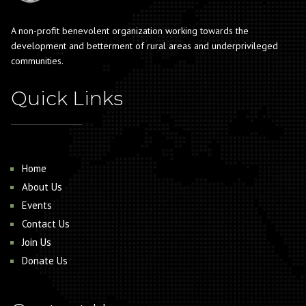
A non-profit benevolent organization working towards the
development and betterment of rural areas and underprivileged
communities.
Quick Links
Home
About Us
Events
Contact Us
Join Us
Donate Us