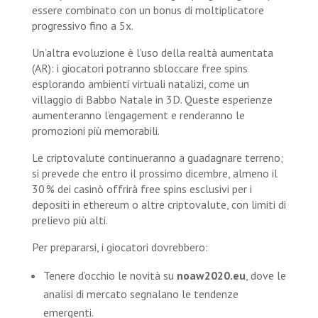
essere combinato con un bonus di moltiplicatore
progressivo fino a 5x.
Un’altra evoluzione è l’uso della realtà aumentata
(AR): i giocatori potranno sbloccare free spins
esplorando ambienti virtuali natalizi, come un
villaggio di Babbo Natale in 3D. Queste esperienze
aumenteranno l’engagement e renderanno le
promozioni più memorabili.
Le criptovalute continueranno a guadagnare terreno;
si prevede che entro il prossimo dicembre, almeno il
30 % dei casinò offrirà free spins esclusivi per i
depositi in ethereum o altre criptovalute, con limiti di
prelievo più alti.
Per prepararsi, i giocatori dovrebbero:
Tenere d’occhio le novità su
noaw2020.eu
, dove le
analisi di mercato segnalano le tendenze
emergenti.