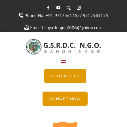
Phone No: +91 9712361355/ 9712561155
Email Id: gsrdc_gng2006@yahoo.co.in
CONTACT US
DONATE NOW