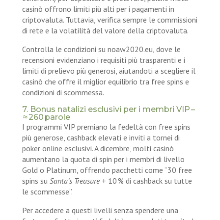
casinò offrono limiti più alti per i pagamenti in
criptovaluta. Tuttavia, verifica sempre le commissioni
di rete e la volatilità del valore della criptovaluta.
Controlla le condizioni su noaw2020.eu, dove le
recensioni evidenziano i requisiti più trasparenti e i
limiti di prelievo più generosi, aiutandoti a scegliere il
casinò che offre il miglior equilibrio tra free spins e
condizioni di scommessa.
7. Bonus natalizi esclusivi per i membri VIP –
≈ 260 parole
I programmi VIP premiano la fedeltà con free spins
più generose, cashback elevati e inviti a tornei di
poker online esclusivi. A dicembre, molti casinò
aumentano la quota di spin per i membri di livello
Gold o Platinum, offrendo pacchetti come “30 free
spins su
Santa’s Treasure
+ 10 % di cashback su tutte
le scommesse”.
Per accedere a questi livelli senza spendere una