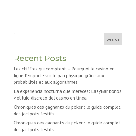
Search
Recent Posts
Les chiffres qui comptent – Pourquoi le casino en
ligne l’emporte sur le pari physique grâce aux
probabilités et aux algorithmes
La experiencia nocturna que mereces: LazyBar bonos
y el lujo discreto del casino en línea
Chroniques des gagnants du poker : le guide complet
des jackpots festifs
Chroniques des gagnants du poker : le guide complet
des jackpots festifs