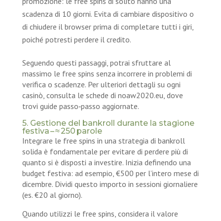
promozione: le free spins di solito hanno una
scadenza di 10 giorni. Evita di cambiare dispositivo o
di chiudere il browser prima di completare tutti i giri,
poiché potresti perdere il credito.
Seguendo questi passaggi, potrai sfruttare al
massimo le free spins senza incorrere in problemi di
verifica o scadenze. Per ulteriori dettagli su ogni
casinò, consulta le schede di noaw2020.eu, dove
trovi guide passo‑passo aggiornate.
5. Gestione del bankroll durante la stagione
festiva – ≈ 250 parole
Integrare le free spins in una strategia di bankroll
solida è fondamentale per evitare di perdere più di
quanto si è disposti a investire. Inizia definendo una
budget festiva: ad esempio, €500 per l’intero mese di
dicembre. Dividi questo importo in sessioni giornaliere
(es. €20 al giorno).
Quando utilizzi le free spins, considera il valore