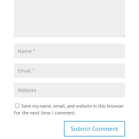
Save my name, email, and website in this browser
for the next time I comment.