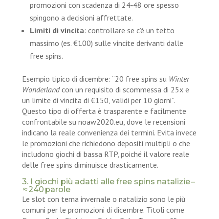
promozioni con scadenza di 24‑48 ore spesso
spingono a decisioni affrettate.
Limiti di vincita
: controllare se c’è un tetto
massimo (es. €100) sulle vincite derivanti dalle
free spins.
Esempio tipico di dicembre: “20 free spins su
Winter
Wonderland
con un requisito di scommessa di 25x e
un limite di vincita di €150, validi per 10 giorni”.
Questo tipo di offerta è trasparente e facilmente
confrontabile su noaw2020.eu, dove le recensioni
indicano la reale convenienza dei termini. Evita invece
le promozioni che richiedono depositi multipli o che
includono giochi di bassa RTP, poiché il valore reale
delle free spins diminuisce drasticamente.
3. I giochi più adatti alle free spins natalizie –
≈ 240 parole
Le slot con tema invernale o natalizio sono le più
comuni per le promozioni di dicembre. Titoli come