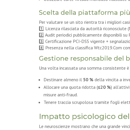
Scelta della piattaforma più
Per valutare se un sito rientra tra i migliori ca
1️⃣ Licenza rilasciata da autorità riconosciut
2️⃣ Audit periodici pubblicamente disponibili su
3️⃣ Certificazione PCI‑DSS vigente + segnalazio
4️⃣ Presenza nella classifica Wtc2019.Com com
Gestione responsabile del b
Una volta incassata una somma consistente è fo
Destinare almeno il
50 %
della vincita a inve
Allocare una quota ridotta (
≤20 %
) all’atti
misure anti‑fraud.
Tenere traccia scrupolosa tramite fogli elet
Impatto psicologico dell
Le neuroscienze mostrano che una grande vincita