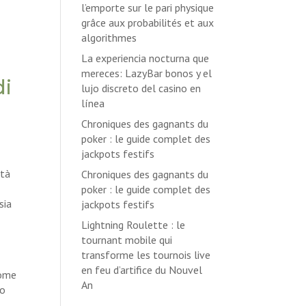
l’emporte sur le pari physique
grâce aux probabilités et aux
algorithmes
La experiencia nocturna que
mereces: LazyBar bonos y el
di
lujo discreto del casino en
línea
Chroniques des gagnants du
poker : le guide complet des
jackpots festifs
ità
Chroniques des gagnants du
poker : le guide complet des
sia
jackpots festifs
Lightning Roulette : le
tournant mobile qui
transforme les tournois live
en feu d’artifice du Nouvel
come
An
no