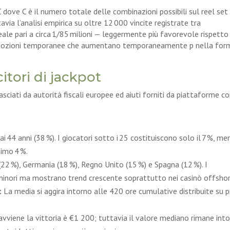
C dove C è il numero totale delle combinazioni possibili sul reel set
avia l’analisi empirica su oltre 12 000 vincite registrate tra
ale pari a circa 1/85 milioni — leggermente più favorevole rispetto
omozioni temporanee che aumentano temporaneamente p nella for
citori di jackpot
lasciati da autorità fiscali europee ed aiuti forniti da piattaforme 
i 44 anni (38 %). I giocatori sotto i 25 costituiscono solo il 7 %, me
simo 4 %.
 (22 %), Germania (18 %), Regno Unito (15 %) e Spagna (12 %). I
minori ma mostrano trend crescente soprattutto nei casinò offshor
:
La media si aggira intorno alle 420 ore cumulative distribuite su p
avviene la vittoria è €1 200; tuttavia il valore mediano rimane int