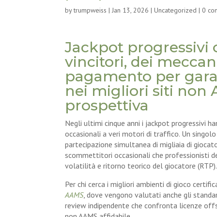
by
trumpweiss
|
Jan 13, 2026
|
Uncategorized
|
0 co
Jackpot progressivi o
vincitori, dei meccani
pagamento per garan
nei migliori siti no
prospettiva
Negli ultimi cinque anni i jackpot progressivi h
occasionali a veri motori di traffico. Un singol
partecipazione simultanea di migliaia di giocat
scommettitori occasionali che professionisti d
volatilità e ritorno teorico del giocatore (RTP)
Per chi cerca i migliori ambienti di gioco certific
AAMS
, dove vengono valutati anche gli standar
review indipendente che confronta licenze offsh
non AAMS affidabile.