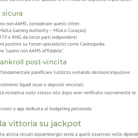
 sicura
sino non AAMS, considerare questi criteri:
e (Malta Gaming Authority – MGA o Curaçao).
 RTP e RNG da terze parti indipendenti.
ni positive su forum specialistici come Casinopedia.
e “casino non AAMS affidabile”.
ankroll post‑vincita
ndamentale pianificare l’utilizzo evitando decisioni impulsive:
stimenti liquidi sicuri o depositi vincolati.
vità ricreativa sullo stesso sito dopo aver verificato nuovamente le
tronici o app dedicata al budgeting personale.
a vittoria su jackpot
 attiva circuiti dopaminergici simili a quelli osservati nelle dipen