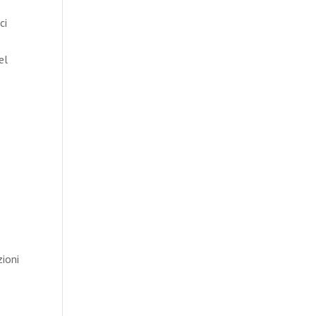
ci
el
zioni