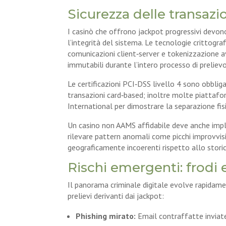
Sicurezza delle transaz
I casinò che offrono jackpot progressivi devono
l’integrità del sistema. Le tecnologie crittogra
comunicazioni client‑server e tokenizzazione av
immutabili durante l’intero processo di prelievo
Le certificazioni PCI‑DSS livello 4 sono obbligat
transazioni card‑based; inoltre molte piattaf
International per dimostrare la separazione fisi
Un casino non AAMS affidabile deve anche imple
rilevare pattern anomali come picchi improvvisi
geograficamente incoerenti rispetto allo storic
Rischi emergenti: frodi 
Il panorama criminale digitale evolve rapidame
prelievi derivanti dai jackpot:
Phishing mirato:
Email contraffatte inviat