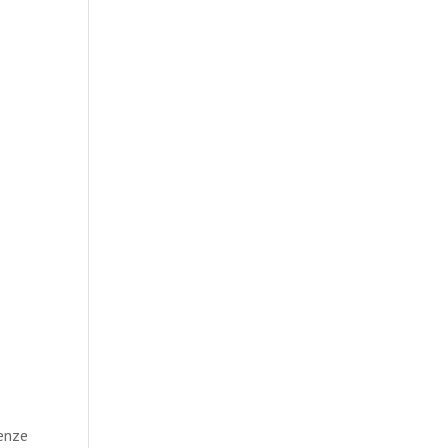
denze