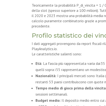
Teoricamente la probabilità P_di_vincita = 1 / 
della slot (spesso superiore a 100 milioni). Tutt
il 2020 e 2023 mostra una probabilità media re
calcolo puramente combinatorio grazie a pr
precedente.
Profilo statistico dei vin
I dati aggregati provengono da report fiscali ri
PlayAnalytics.io.
Le caratteristiche salienti sono:
Età:
La fascia più rappresentata varia dai 35 a
quelli sopra i 55 rappresentano un modestis
Nazionalità:
I principali mercati sono Italia
restanti 53 paesi contribuiscono con quote 
Tempo medio di gioco prima della vincita
sessioni settimanali.
Budget medio:
Il deposito medio entro cui 