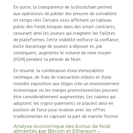
En outre, la transparence de la blockchain permet
aux opérateurs de publier des preuves de solvabilité
en temps réel. Certains sites affichent un tableau
public des fonds bloqués dans des smart contracts,
rassurant ainsi les joueurs qui craignent les faillites
de plateformes. Cette visibilité renforce la confiance,
incite davantage de joueurs à déposer et, par
conséquent, augmente le volume de mise moyen
(VGM) pendant la période de Noël.
En résumé, la combinaison d’une immutabilité
technique, de frais de transaction réduits et d’une
moindre exposition aux litiges crée un environnement
économique où les marges promotionnelles peuvent
être considérablement augmentées. Les casinos qui
adoptent les crypto‑paiements se placent ainsi en
position de force pour rivaliser avec les offres
traditionnelles et capturer la part de marché festive.
Analyse économique des bonus de Noël
alimentés par Bitcoin et Ethereum –