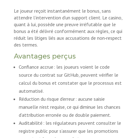
Le joueur reçoit instantanément le bonus, sans
attendre l’intervention d’un support client. Le casino,
quant à lui, possède une preuve irréfutable que le
bonus a été délivré conformément aux règles, ce qui
réduit les litiges liés aux accusations de non‑respect
des termes.
Avantages perçus
Confiance accrue : les joueurs voient le code
source du contrat sur GitHub, peuvent vérifier le
calcul du bonus et constater que le processus est
automatisé.
Réduction du risque d’erreur : aucune saisie
manuelle n’est requise, ce qui diminue les chances
d’attribution erronée ou de double paiement.
Auditabilité : les régulateurs peuvent consulter le
registre public pour s’assurer que les promotions