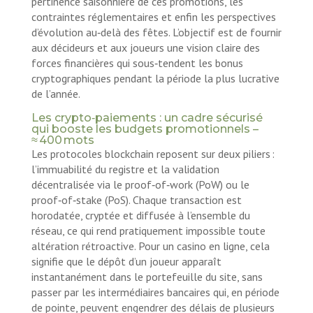
pertinence saisonnière de ces promotions, les
contraintes réglementaires et enfin les perspectives
d’évolution au‑delà des fêtes. L’objectif est de fournir
aux décideurs et aux joueurs une vision claire des
forces financières qui sous‑tendent les bonus
cryptographiques pendant la période la plus lucrative
de l’année.
Les crypto‑paiements : un cadre sécurisé
qui booste les budgets promotionnels –
≈ 400 mots
Les protocoles blockchain reposent sur deux piliers :
l’immuabilité du registre et la validation
décentralisée via le proof‑of‑work (PoW) ou le
proof‑of‑stake (PoS). Chaque transaction est
horodatée, cryptée et diffusée à l’ensemble du
réseau, ce qui rend pratiquement impossible toute
altération rétroactive. Pour un casino en ligne, cela
signifie que le dépôt d’un joueur apparaît
instantanément dans le portefeuille du site, sans
passer par les intermédiaires bancaires qui, en période
de pointe, peuvent engendrer des délais de plusieurs