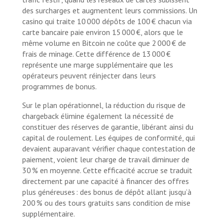
des surcharges et augmentent leurs commissions. Un
casino qui traite 10 000 dépôts de 100 € chacun via
carte bancaire paie environ 15 000 €, alors que le
même volume en Bitcoin ne coûte que 2 000 € de
frais de minage. Cette différence de 13 000 €
représente une marge supplémentaire que les
opérateurs peuvent réinjecter dans leurs
programmes de bonus.
Sur le plan opérationnel, la réduction du risque de
chargeback élimine également la nécessité de
constituer des réserves de garantie, libérant ainsi du
capital de roulement. Les équipes de conformité, qui
devaient auparavant vérifier chaque contestation de
paiement, voient leur charge de travail diminuer de
30 % en moyenne. Cette efficacité accrue se traduit
directement par une capacité à financer des offres
plus généreuses : des bonus de dépôt allant jusqu’à
200 % ou des tours gratuits sans condition de mise
supplémentaire.