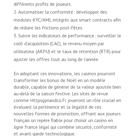
différents profils de joueurs.
Automatiser la conformité : développer des
modules KYC/AML intégrés aux smart contracts afin
de réduire les frictions post‑fêtes.
Suivre les indicateurs de performance : surveiller le
coût d’acquisition (CAC), le revenu moyen par
utilisateur (ARPU) et le taux de rétention (RTR) pour
ajuster les offres tout au long de l’année.
En adoptant ces innovations, les casinos pourront
transformer les bonus de Noël en un modèle
durable, capable de générer de la valeur ajoutée bien
au‑delà de la saison festive. Les sites de revue
comme Httpsgynandco.Fr joueront un rôle crucial en
évaluant la pertinence et la légalité de ces
nouvelles formes de promotion, offrant aux joueurs
français un repère fiable pour choisir un casino en
ligne france légal qui combine sécurité, conformité
et avant‑garde technologique.