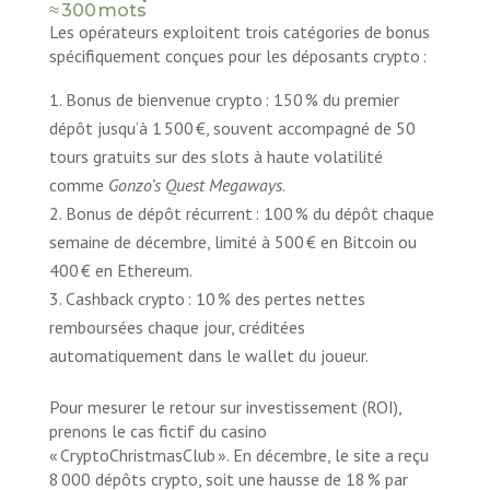
≈ 300 mots
Les opérateurs exploitent trois catégories de bonus
spécifiquement conçues pour les déposants crypto :
Bonus de bienvenue crypto : 150 % du premier
dépôt jusqu’à 1 500 €, souvent accompagné de 50
tours gratuits sur des slots à haute volatilité
comme
Gonzo’s Quest Megaways
.
Bonus de dépôt récurrent : 100 % du dépôt chaque
semaine de décembre, limité à 500 € en Bitcoin ou
400 € en Ethereum.
Cashback crypto : 10 % des pertes nettes
remboursées chaque jour, créditées
automatiquement dans le wallet du joueur.
Pour mesurer le retour sur investissement (ROI),
prenons le cas fictif du casino
« CryptoChristmasClub ». En décembre, le site a reçu
8 000 dépôts crypto, soit une hausse de 18 % par