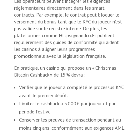
Les opérateurs peuvent intégrer les exigences
réglementaires directement dans les smart
contracts. Par exemple, le contrat peut bloquer le
versement du bonus tant que le KYC du joueur n’est
pas validé sur le registre interne. De plus, les
plateformes comme Httpsgynandco.Fr publient
régulièrement des guides de conformité qui aident
les casinos à aligner leurs programmes
promotionnels avec la législation française.
En pratique, un casino qui propose un « Christmas
Bitcoin Cashback » de 15 % devra :
Vérifier que le joueur a complété le processus KYC
avant le premier dépôt.
Limiter le cashback à 5 000 € par joueur et par
période festive.
Conserver les preuves de transaction pendant au
moins cinq ans, conformément aux exigences AML.