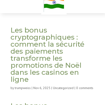
Les bonus
cryptographiques :
comment la sécurité
des paiements
transforme les
promotions de Noël
dans les casinos en
ligne
by
trumpweiss
|
Nov 6, 2025
|
Uncategorized
|
0 comments