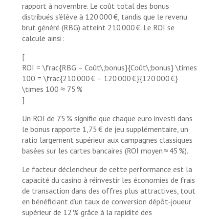
rapport à novembre. Le coût total des bonus
distribués s’élève à 120 000 €, tandis que le revenu
brut généré (RBG) atteint 210 000 €. Le ROI se
calcule ainsi :
[
ROI = \frac{RBG – Coût\;bonus}{Coût\;bonus} \times
100 = \frac{210 000 € – 120 000 €}{120 000 €}
\times 100 ≈ 75 %
]
Un ROI de 75 % signifie que chaque euro investi dans
le bonus rapporte 1,75 € de jeu supplémentaire, un
ratio largement supérieur aux campagnes classiques
basées sur les cartes bancaires (ROI moyen ≈ 45 %).
Le facteur déclencheur de cette performance est la
capacité du casino à réinvestir les économies de frais
de transaction dans des offres plus attractives, tout
en bénéficiant d’un taux de conversion dépôt‑joueur
supérieur de 12 % grâce à la rapidité des