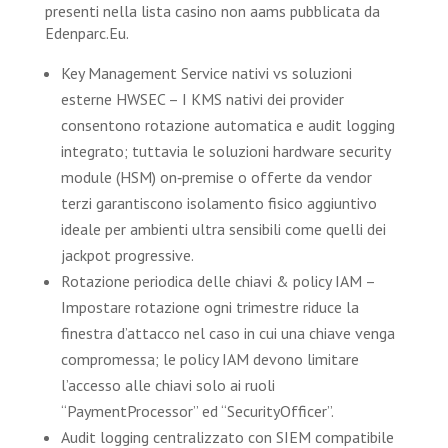
presenti nella lista casino non aams pubblicata da
Edenparc.Eu.
Key Management Service nativi vs soluzioni
esterne HWSEC – I KMS nativi dei provider
consentono rotazione automatica e audit logging
integrato; tuttavia le soluzioni hardware security
module (HSM) on‑premise o offerte da vendor
terzi garantiscono isolamento fisico aggiuntivo
ideale per ambienti ultra sensibili come quelli dei
jackpot progressive.
Rotazione periodica delle chiavi & policy IAM –
Impostare rotazione ogni trimestre riduce la
finestra d’attacco nel caso in cui una chiave venga
compromessa; le policy IAM devono limitare
l’accesso alle chiavi solo ai ruoli
“PaymentProcessor” ed “SecurityOfficer”.
Audit logging centralizzato con SIEM compatibile