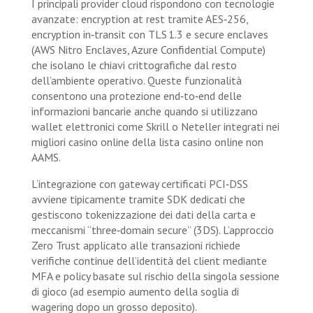
I principali provider cloud rispondono con tecnologie
avanzate: encryption at rest tramite AES‑256,
encryption in‑transit con TLS 1.3 e secure enclaves
(AWS Nitro Enclaves, Azure Confidential Compute)
che isolano le chiavi crittografiche dal resto
dell’ambiente operativo. Queste funzionalità
consentono una protezione end‑to‑end delle
informazioni bancarie anche quando si utilizzano
wallet elettronici come Skrill o Neteller integrati nei
migliori casino online della lista casino online non
AAMS.
L’integrazione con gateway certificati PCI‑DSS
avviene tipicamente tramite SDK dedicati che
gestiscono tokenizzazione dei dati della carta e
meccanismi “three‑domain secure” (3DS). L’approccio
Zero Trust applicato alle transazioni richiede
verifiche continue dell’identità del client mediante
MFA e policy basate sul rischio della singola sessione
di gioco (ad esempio aumento della soglia di
wagering dopo un grosso deposito).