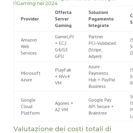
l’iGaming nel 2024
Offerta
Soluzioni
C
Provider
Server
Pagamento
S
Gaming
Integrate
GameLift
Partner
Amazon
I
+ EC2
PCI‑Validated
Web
S
G4/G5
(Stripe,
Services
D
GPU
Adyen)
Azure
PlayFab
I
Microsoft
Payments
+ NVv4
S
Azure
Hub + PayPal
VM
R
Business
S
Google
Google Pay
Agones +
I
Cloud
API Secure +
A2 VM
P
Platform
Braintree
L
Valutazione dei costi totali di