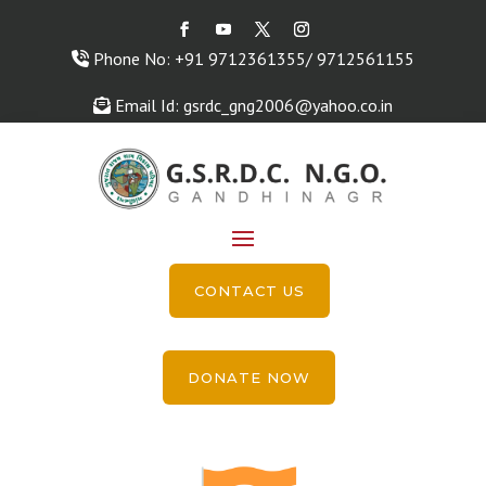
Phone No: +91 9712361355/ 9712561155
Email Id: gsrdc_gng2006@yahoo.co.in
CONTACT US
DONATE NOW