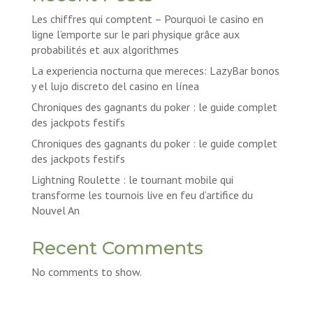
Les chiffres qui comptent – Pourquoi le casino en
ligne l’emporte sur le pari physique grâce aux
probabilités et aux algorithmes
La experiencia nocturna que mereces: LazyBar bonos
y el lujo discreto del casino en línea
Chroniques des gagnants du poker : le guide complet
des jackpots festifs
Chroniques des gagnants du poker : le guide complet
des jackpots festifs
Lightning Roulette : le tournant mobile qui
transforme les tournois live en feu d’artifice du
Nouvel An
Recent Comments
No comments to show.