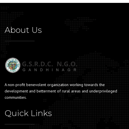
About Us
A non-profit benevolent organization working towards the
development and betterment of rural areas and underprivileged
communities.
Quick Links