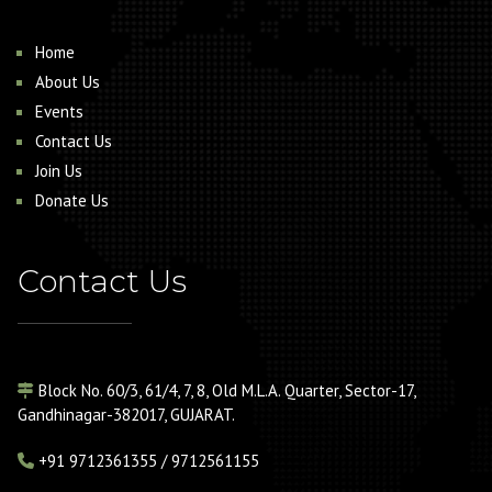
Home
About Us
Events
Contact Us
Join Us
Donate Us
Contact Us
Block No. 60/3, 61/4, 7, 8, Old M.L.A. Quarter, Sector-17,
Gandhinagar-382017, GUJARAT.
+91
9712361355 / 9712561155