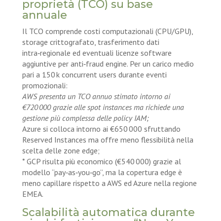
proprietà (TCO) su base
annuale
Il TCO comprende costi computazionali (CPU/GPU),
storage crittografato, trasferimento dati
intra‑regionale ed eventuali licenze software
aggiuntive per anti‑fraud engine. Per un carico medio
pari a 150 k concurrent users durante eventi
promozionali:
AWS presenta un TCO annuo stimato intorno ai
€720 000 grazie alle spot instances ma richiede una
gestione più complessa delle policy IAM;
Azure si colloca intorno ai €650 000 sfruttando
Reserved Instances ma offre meno flessibilità nella
scelta delle zone edge;
* GCP risulta più economico (€540 000) grazie al
modello “pay‑as‑you‑go”, ma la copertura edge è
meno capillare rispetto a AWS ed Azure nella regione
EMEA.
Scalabilità automatica durante