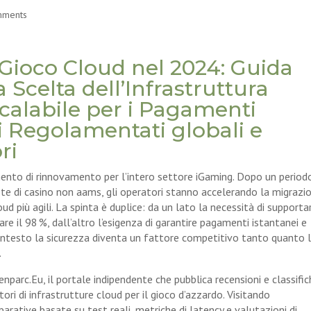
mments
Gioco Cloud nel 2024: Guida
 Scelta dell’Infrastruttura
Scalabile per i Pagamenti
 Regolamentati globali e
ri
nto di rinnovamento per l’intero settore iGaming. Dopo un periodo
ste di casino non aams, gli operatori stanno accelerando la migrazi
ud più agili. La spinta è duplice: da un lato la necessità di supporta
re il 98 %, dall’altro l’esigenza di garantire pagamenti istantanei e
ntesto la sicurezza diventa un fattore competitivo tanto quanto 
.
parc.Eu, il portale indipendente che pubblica recensioni e classifi
itori di infrastrutture cloud per il gioco d’azzardo. Visitando
arative basate su test reali, metriche di latency e valutazioni di