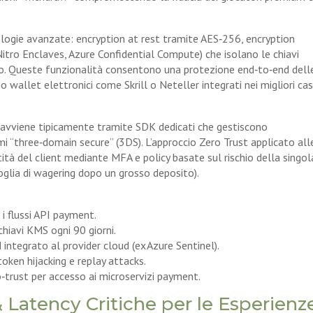
nologie avanzate: encryption at rest tramite AES‑256, encryption
Nitro Enclaves, Azure Confidential Compute) che isolano le chiavi
ivo. Queste funzionalità consentono una protezione end‑to‑end dell
 wallet elettronici come Skrill o Neteller integrati nei migliori ca
S avviene tipicamente tramite SDK dedicati che gestiscono
i “three‑domain secure” (3DS). L’approccio Zero Trust applicato all
ntità del client mediante MFA e policy basate sul rischio della singol
glia di wagering dopo un grosso deposito).
i i flussi API payment.
hiavi KMS ogni 90 giorni.
integrato al provider cloud (ex Azure Sentinel).
token hijacking e replay attacks.
o‑trust per accesso ai microservizi payment.
Latency Critiche per le Esperienz