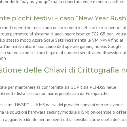
al modello “pay‑as‑you‑go”, ma la copertura edge è meno capillare
nte picchi festivi – caso “New Year Rush
 molti operatori registrano un incremento del traffico superiore al
 group permette al sistema di aggiungere istanze EC2 G5 ogni volta
; allo stesso modo Azure Scale Sets incrementa le VM NVv4 fino al
all’amministratore finanziario dell’operaio gaming house. Google
ato su metriche custom legate al numero simultaneo di sessioni at
000.
tione delle Chiavi di Crittografia n
tale per mantenere la conformità sia GDPR sia PCI‑DSS nelle
nti nella lista casino non aams pubblicata da Edenparc.Eu.
 esterne HWSEC – I KMS nativi dei provider consentono rotazione
via le soluzioni hardware security module (HSM) on‑premise o offer
o aggiuntivo ideale per ambienti ultra sensibili come quelli dei jac