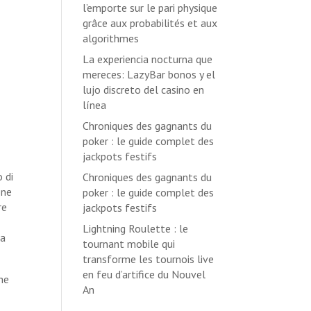
l’emporte sur le pari physique
grâce aux probabilités et aux
algorithmes
La experiencia nocturna que
mereces: LazyBar bonos y el
lujo discreto del casino en
línea
Chroniques des gagnants du
poker : le guide complet des
jackpots festifs
 di
Chroniques des gagnants du
one
poker : le guide complet des
re
jackpots festifs
Lightning Roulette : le
la
tournant mobile qui
transforme les tournois live
en feu d’artifice du Nouvel
che
An