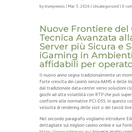
by
trumpweiss
|
Mar 3, 2026
|
Uncategorized
|
0 co
Nuove Frontiere del 
Tecnica Avanzata alla
Server più Sicura e 
iGaming in Ambienti
affidabili per operato
Il nuovo anno segna tradizionalmente un mome
forte crescita dei casinò senza AAMS e delle li
dal tradizionale data‑center verso soluzioni clo
giochi ad alta volatilità con RTP che può supera
conformi alle normative PCI‑DSS. In questo co
velocità di rendering delle slot o dei tavoli live
Nel secondo paragrafo vogliamo introdurre Eden
dettagliate sui migliori casino online e sui forn
https://www.edenparc.eu/
troverai analisi comp