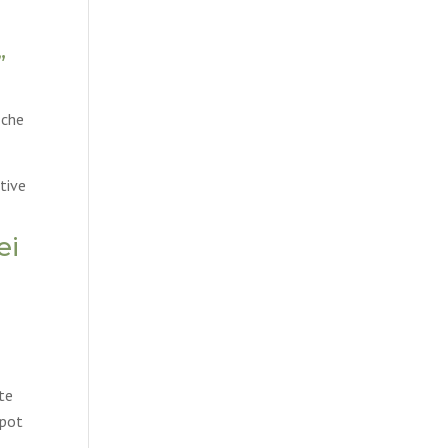
”
 che
tive
ei
te
kpot