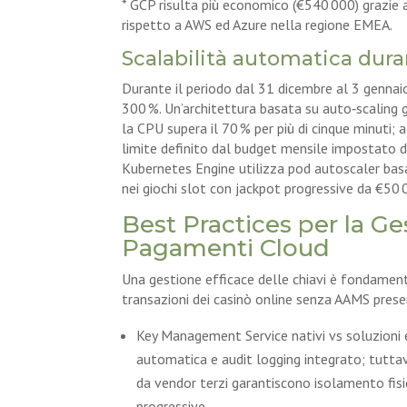
* GCP risulta più economico (€540 000) grazie 
rispetto a AWS ed Azure nella regione EMEA.
Scalabilità automatica dura
Durante il periodo dal 31 dicembre al 3 gennaio
300 %. Un’architettura basata su auto‑scaling
la CPU supera il 70 % per più di cinque minuti
limite definito dal budget mensile impostato d
Kubernetes Engine utilizza pod autoscaler bas
nei giochi slot con jackpot progressive da €50 
Best Practices per la Ges
Pagamenti Cloud
Una gestione efficace delle chiavi è fondamen
transazioni dei casinò online senza AAMS prese
Key Management Service nativi vs soluzioni
automatica e audit logging integrato; tutta
da vendor terzi garantiscono isolamento fisic
progressive.