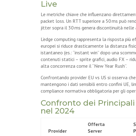
Live
Le metriche chiave che influenzano direttament
packet loss. Un RTT superiore a 50 ms può rende
jitter sopra il 30 ms genera discontinuità nell
L’edge computing rappresenta la risposta più ef
europei si riduce drasticamente la distanza fisic
istantaneo (es.: “instant win” dopo una scomme
contenuti statici – sprite grafici, audio FX – r
alta concorrenza come il “New Year Rush”.
Confrontando provider EU vs US si osserva che 
mantengono i dati sensibili entro confini UE, 
compliance normativa obbligatoria per gli ope
Confronto dei Principal
nel 2024
Offerta
S
Provider
Server