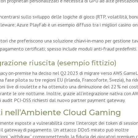
ri proprietari personalizzati e necessità di GPU ad alte prestazion
centrarsi sullo sviluppo delle logiche di gioco (RTP, volatilità, bon
dleware; Azure PlayFab è un esempio diffuso tra i migliori casino on
tori che preferiscono una soluzione chiavi‑in‑mano per gestione ta
 pagamento certificati; spesso include moduli anti‑fraud predefiniti.
razione riuscita (esempio fittizio)
acy on‑premise ha deciso nel Q2 2023 di migrare verso AWS GameL
ase pilota su tre regioni EU (Irlanda, Francoforte, Svezia), ha ri
ni live di roulette e ha ottenuto una diminuzione del 22 % nei cost
durante le ore notturne. Inoltre, grazie all’integrazione nativa con A
 audit PCI‑DSS richiesti dal nuovo partner payment gateway.
i nell’Ambiente Cloud Gaming
rmente esposte a vulnerabilità come l’intercept dei token di sessio
rso il gateway di pagamento. Un attacco DDoS mirato può inoltre
ioni “withdraw” compromettendo la fiducia dei giocatori premium 