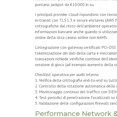
puntano jackpot da €10 000 in su.
I principali provider cloud rispondono con tec
in‑transit con TLS 1.3 e secure enclaves (AWS 
crittografiche dal resto dell’ambiente operat
informazioni bancarie anche quando si utilizzano
online della lista casino online non AAMS.
L’integrazione con gateway certificati PCI‑DS
tokenizzazione dei dati della carta e meccanism
transazioni richiede verifiche continue dell’ide
sessione di gioco (ad esempio aumento della so
Checklist operativa per audit interno
1. Verifica della crittografia end‑to‑end su tutt
2. Controllo della rotazione automatica delle c
3. Monitoraggio continuo del traffico con SIEM 
4. Test periodici di penetrazione focalizzati su 
5. Validazione delle configurazioni firewall zer
Performance Network & 