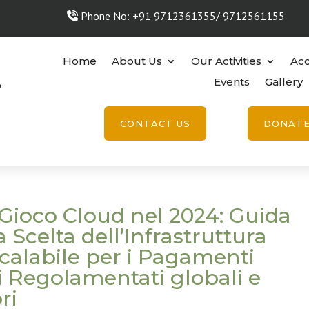
Phone No: +91 9712361355/ 9712561155
Home
About Us
Our Activities
Acc
Events
Gallery
CONTACT US
DONAT
Gioco Cloud nel 2024: Guida
 Scelta dell’Infrastruttura
Scalabile per i Pagamenti
 Regolamentati globali e
ri