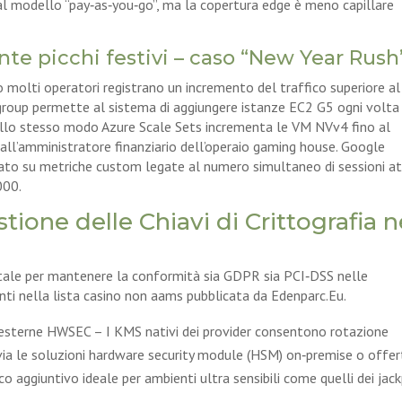
al modello “pay‑as‑you‑go”, ma la copertura edge è meno capillare
nte picchi festivi – caso “New Year Rush
 molti operatori registrano un incremento del traffico superiore al
 group permette al sistema di aggiungere istanze EC2 G5 ogni volta
; allo stesso modo Azure Scale Sets incrementa le VM NVv4 fino al
all’amministratore finanziario dell’operaio gaming house. Google
ato su metriche custom legate al numero simultaneo di sessioni at
000.
tione delle Chiavi di Crittografia n
tale per mantenere la conformità sia GDPR sia PCI‑DSS nelle
nti nella lista casino non aams pubblicata da Edenparc.Eu.
 esterne HWSEC – I KMS nativi dei provider consentono rotazione
via le soluzioni hardware security module (HSM) on‑premise o offer
o aggiuntivo ideale per ambienti ultra sensibili come quelli dei jac