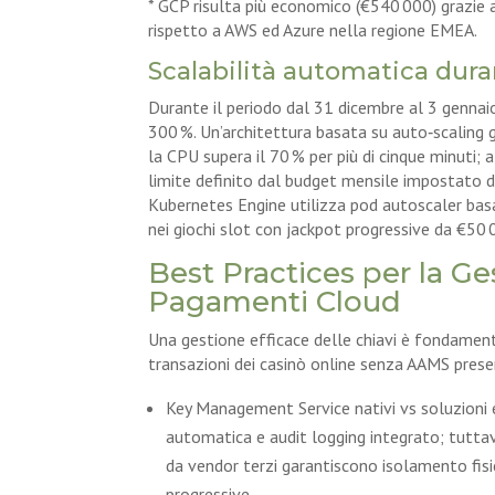
* GCP risulta più economico (€540 000) grazie 
rispetto a AWS ed Azure nella regione EMEA.
Scalabilità automatica dura
Durante il periodo dal 31 dicembre al 3 gennaio
300 %. Un’architettura basata su auto‑scaling
la CPU supera il 70 % per più di cinque minuti
limite definito dal budget mensile impostato d
Kubernetes Engine utilizza pod autoscaler bas
nei giochi slot con jackpot progressive da €50 
Best Practices per la Ges
Pagamenti Cloud
Una gestione efficace delle chiavi è fondamen
transazioni dei casinò online senza AAMS prese
Key Management Service nativi vs soluzioni
automatica e audit logging integrato; tutta
da vendor terzi garantiscono isolamento fisic
progressive.