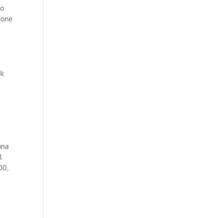
 o
ione
ck
una
l
00,