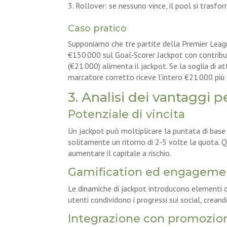
Rollover: se nessuno vince, il pool si trasfor
Caso pratico
Supponiamo che tre partite della Premier Lea
€150 000 sul Goal‑Scorer Jackpot con contribut
(€21 000) alimenta il jackpot. Se la soglia di att
marcatore corretto riceve l’intero €21 000 più
3. Analisi dei vantaggi pe
Potenziale di vincita
Un jackpot può moltiplicare la puntata di bas
solitamente un ritorno di 2‑5 volte la quota. 
aumentare il capitale a rischio.
Gamification ed engageme
Le dinamiche di jackpot introducono elementi di
utenti condividono i progressi sui social, crea
Integrazione con promozioni