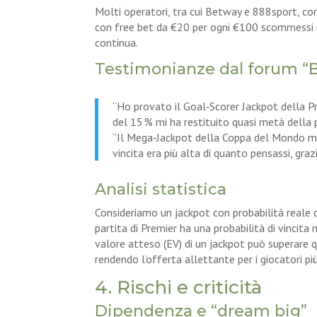
Molti operatori, tra cui Betway e 888sport, co
con free bet da €20 per ogni €100 scommessi ne
continua.
Testimonianze dal forum “B
“Ho provato il Goal‑Scorer Jackpot della Pr
del 15 % mi ha restituito quasi metà della
“Il Mega‑Jackpot della Coppa del Mondo mi
vincita era più alta di quanto pensassi, gra
Analisi statistica
Consideriamo un jackpot con probabilità reale 
partita di Premier ha una probabilità di vincita 
valore atteso (EV) di un jackpot può superare
rendendo l’offerta allettante per i giocatori più
4. Rischi e criticità
Dipendenza e “dream big”