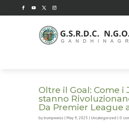
Oltre il Goal: Come 
stanno Rivoluzionan
Da Premier League 
by
trumpweiss
|
May 9, 2025
|
Uncategorized
|
0 co