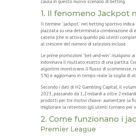
causa in questo nuovo scenario di betting.
1. Il fenomeno Jackpot 
Il termine “jackpot” nel betting sportivo indi
piazzata su una determinata combinazione di eve
catena (che si attiva quando più utenti complet
al crescere del numero di selezioni incluse.
Le prime promozioni “bet‑and‑win” risalgono ai
indovinava il risultato esatto di una partita. Co
algoritmi monitorano il flusso di scommesse, re
5 %) e aggiornano in tempo reale la soglia di a
Secondo i dati di H2 Gambling Capital, il volum
2023, passando da 1,2 miliardi a oltre 2 miliar
prodotti per tre motivi chiave: aumentare la fidu
migliorare la retention (gli utenti tornano per 
2. Come funzionano i jac
Premier League