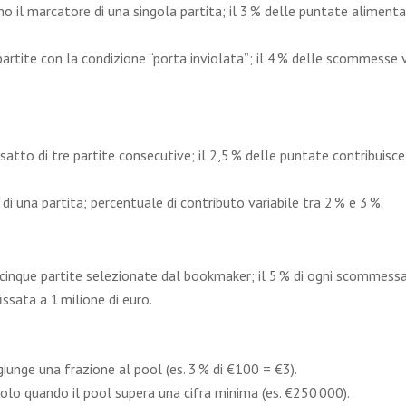
 il marcatore di una singola partita; il 3 % delle puntate alimenta 
rtite con la condizione “porta inviolata”; il 4 % delle scommesse 
satto di tre partite consecutive; il 2,5 % delle puntate contribuisce
di una partita; percentuale di contributo variabile tra 2 % e 3 %.
inque partite selezionate dal bookmaker; il 5 % di ogni scommess
issata a 1 milione di euro.
unge una frazione al pool (es. 3 % di €100 = €3).
 solo quando il pool supera una cifra minima (es. €250 000).