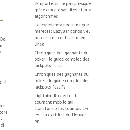
l’emporte sur le pari physique
grâce aux probabilités et aux
algorithmes
–
La experiencia nocturna que
mereces: LazyBar bonos y el
lujo discreto del casino en
 Da
línea
in
a
Chroniques des gagnants du
e
poker : le guide complet des
jackpots festifs
Chroniques des gagnants du
poker : le guide complet des
. Il
jackpots festifs
,
Lightning Roulette : le
tournant mobile qui
ier
transforme les tournois live
tore,
en feu d’artifice du Nouvel
ta,
An
 di