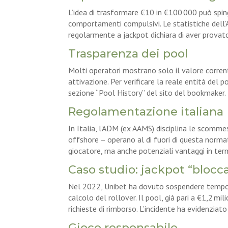
L’idea di trasformare €10 in €100 000 può spi
comportamenti compulsivi. Le statistiche dell
regolarmente a jackpot dichiara di aver provato
Trasparenza dei pool
Molti operatori mostrano solo il valore corrent
attivazione. Per verificare la reale entità del po
sezione “Pool History” del sito del bookmaker.
Regolamentazione italiana
In Italia, l’ADM (ex AAMS) disciplina le scomm
offshore – operano al di fuori di questa norma
giocatore, ma anche potenziali vantaggi in term
Caso studio: jackpot “blocc
Nel 2022, Unibet ha dovuto sospendere tempor
calcolo del rollover. Il pool, già pari a €1,2 m
richieste di rimborso. L’incidente ha evidenziato
Gioco responsabile