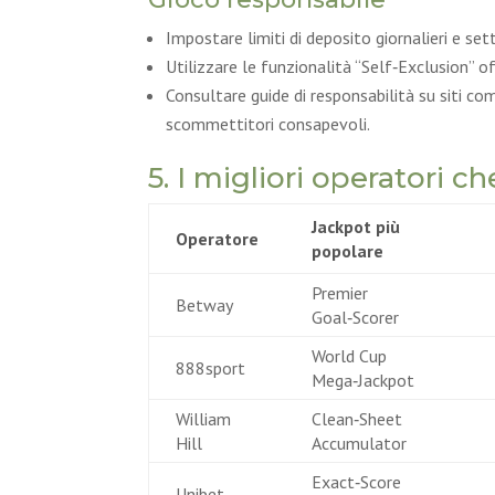
Impostare limiti di deposito giornalieri e set
Utilizzare le funzionalità “Self‑Exclusion” o
Consultare guide di responsabilità su siti 
scommettitori consapevoli.
5. I migliori operatori c
Jackpot più
Operatore
popolare
Premier
Betway
Goal‑Scorer
World Cup
888sport
Mega‑Jackpot
William
Clean‑Sheet
Hill
Accumulator
Exact‑Score
Unibet