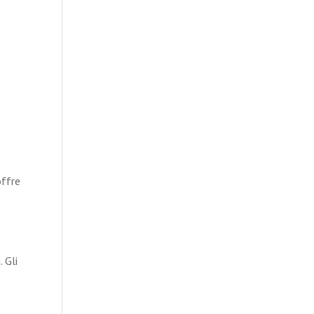
offre
 Gli
.