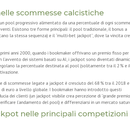
nelle scommesse calcistiche
ca un pool progressivo alimentato da una percentuale di ogni scomm
nti. Esistono tre forme principali: il pool tradizionale, il bonus a
ano la stessa sequenza) e il “multi‑bet jackpot”, dove la vincita cr
 primi anni 2000, quando i bookmaker offrivano un premio fisso per 
n l’avvento dei sistemi basati su AI, i jackpot sono diventati dinamic
golano la percentuale destinata al pool (solitamente tra il 2 % e i
ttivazione.
e di scommesse legate a jackpot è cresciuto del 68 % tra il 2018 e 
di di euro a livello globale. I bookmaker hanno introdotto questi
cia dei clienti (un jackpot visibile crea percezione di “grande premio
verificare l’andamento del pool) e differenziarsi in un mercato satur
kpot nelle principali competizioni