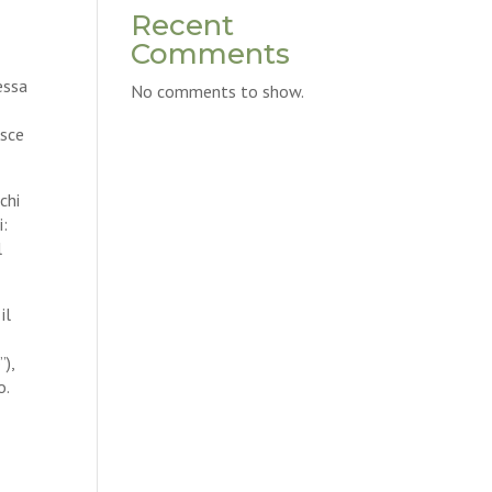
Recent
Comments
essa
No comments to show.
esce
chi
i:
l
il
”),
o.