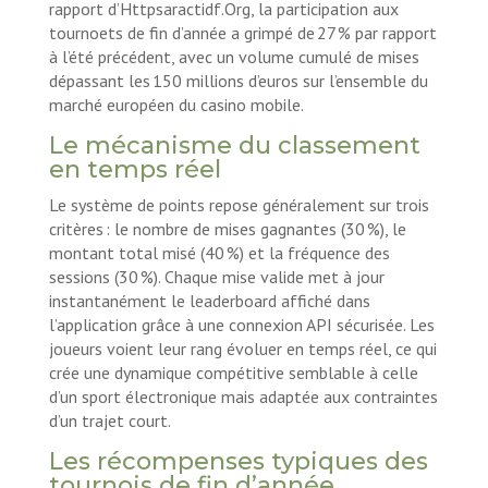
rapport d’Httpsaractidf.Org, la participation aux
tournoets de fin d’année a grimpé de 27 % par rapport
à l’été précédent, avec un volume cumulé de mises
dépassant les 150 millions d’euros sur l’ensemble du
marché européen du casino mobile.
Le mécanisme du classement
en temps réel
Le système de points repose généralement sur trois
critères : le nombre de mises gagnantes (30 %), le
montant total misé (40 %) et la fréquence des
sessions (30 %). Chaque mise valide met à jour
instantanément le leaderboard affiché dans
l’application grâce à une connexion API sécurisée. Les
joueurs voient leur rang évoluer en temps réel, ce qui
crée une dynamique compétitive semblable à celle
d’un sport électronique mais adaptée aux contraintes
d’un trajet court.
Les récompenses typiques des
tournois de fin d’année