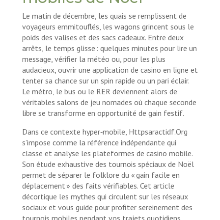
Le matin de décembre, les quais se remplissent de
voyageurs emmitouflés, les wagons grincent sous le
poids des valises et des sacs cadeaux. Entre deux
arrêts, le temps glisse : quelques minutes pour lire un
message, vérifier la météo ou, pour les plus
audacieux, ouvrir une application de casino en ligne et
tenter sa chance sur un spin rapide ou un pari éclair.
Le métro, le bus ou le RER deviennent alors de
véritables salons de jeu nomades où chaque seconde
libre se transforme en opportunité de gain festif.
Dans ce contexte hyper‑mobile, Httpsaractidf.Org
s’impose comme la référence indépendante qui
classe et analyse les plateformes de casino mobile.
Son étude exhaustive des tournois spéciaux de Noël
permet de séparer le folklore du « gain facile en
déplacement » des faits vérifiables. Cet article
décortique les mythes qui circulent sur les réseaux
sociaux et vous guide pour profiter sereinement des
tournois mobiles pendant vos trajets quotidiens.