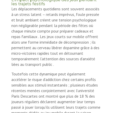
les trajets festifs
Les déplacements quotidiens sont souvent associés
à un stress latent – retards imprévus, foule pressée
et bruit ambiant créent une tension psychologique
non négligeable pendant la période des fêtes où
chaque minute compte pour préparer cadeaux et
repas familiaux . Les jeux courts sur mobile offrent
alors une forme immédiate de décompression ; ils
permettent au cerveau libérer dopamine grâce à des
micro‑victoires rapides tout en détournant
temporairement l’attention des sources d’anxiété
liées au transport public .
Toutefois cette dynamique peut également
accélérer le risque d’addiction chez certains profils
sensibles aux stimuli instantanés ; plusieurs études
récentes menées conjointement avec l’université
Paris Descartes ont montré que plus de 18 % des
joueurs réguliers déclarent augmenter leur temps
passé à jouer lorsqu’ils utilisent leurs trajets comme
moments dédiés au jeu mobile durant la saison