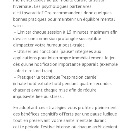
hivernale . Les psychologues partenaires
d’Httpsaractidf.Org recommandent donc quelques
bonnes pratiques pour maintenir un équilibre mental
sain :
– Limiter chaque session à 15 minutes maximum afin
d’éviter une immersion prolongée susceptible
d’impacter votre humeur post‑trajet .
– Utiliser les fonctions “pause” intégrées aux
applications pour interrompre immédiatement le jeu
dès qu’une notification importante apparaît (exemple
: alerte retard train).
– Pratiquer la technique “respiration carrée”
(inhale‑hold‑exhale‑hold pendant quatre secondes
chacune) avant chaque mise afin de réduire
impulsivité liée au stress .
En adoptant ces stratégies vous profitez pleinement
des bénéfices cognitifs offerts par une pause ludique
tout en préservant votre santé mentale durant
cette période festive intense où chaque arrêt devient