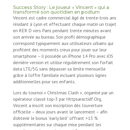
Success Story : Le joueur « Vincent » qui a
transformé son quotidien en podium
Vincent est cadre commercial âgé de trente‑trois ans
résidant à Lyon et effectuant chaque matin un trajet
en RER D vers Paris pendant trente minutes avant
son arrivée au bureau. Son profil démographique
correspond typiquement aux utilisateurs urbains qui
profitent des moments creux pour jouer sur leur
smartphone – il possède un iPhone 14 Pro avec iOS
dernière version et utilise régulièrement son forfait
data LTE/5G sans dépasser sa limite mensuelle
grâce à l’offre familiale incluant plusieurs lignes
additionnelles pour ses enfants.
Lors du tournoi « Christmas Clash », organisé par un
opérateur classé top‑3 par Httpsaractidf.Org,
Vincent a inscrit son inscription dès l’ouverture
officielle – deux jours avant le lancement – afin
d’obtenir le bonus “early bird” offrant +15 %
supplémentaires sur chaque mise pendant les