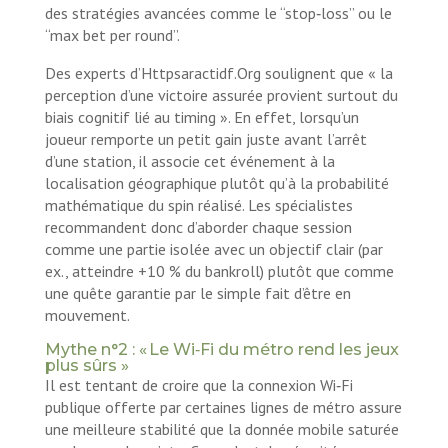
des stratégies avancées comme le “stop‑loss” ou le
“max bet per round”.
Des experts d’Httpsaractidf.Org soulignent que « la
perception d’une victoire assurée provient surtout du
biais cognitif lié au timing ». En effet, lorsqu’un
joueur remporte un petit gain juste avant l’arrêt
d’une station, il associe cet événement à la
localisation géographique plutôt qu’à la probabilité
mathématique du spin réalisé. Les spécialistes
recommandent donc d’aborder chaque session
comme une partie isolée avec un objectif clair (par
ex., atteindre +10 % du bankroll) plutôt que comme
une quête garantie par le simple fait d’être en
mouvement.
Mythe n°2 : « Le Wi‑Fi du métro rend les jeux
plus sûrs »
Il est tentant de croire que la connexion Wi‑Fi
publique offerte par certaines lignes de métro assure
une meilleure stabilité que la donnée mobile saturée