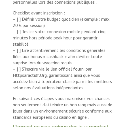
personnelles lors des connexions publiques .
Checklist avant inscription :
– [ ] Définir votre budget quotidien (exemple : max
20 € par session).
– [ ] Tester votre connexion mobile pendant cinq
minutes hors période peak hour pour garantir
stabilité.
– [ ] Lire attentivement les conditions générales
liées aux bonus « cashback » afin d’éviter toute
surprise lors du wagering requis .
– [ ] S’inscrire via le lien officiel fourni par
Httpsaractidf.Org, garantissant ainsi que vous
accédez bien à l’opérateur classé parmi les meilleurs
selon nos évaluations indépendantes .
En suivant ces étapes vous maximisez vos chances
non seulement d’atteindre un bon rang mais aussi de
jouer dans un environnement sécurisé conforme aux
standards européens du casino en ligne .
L’impact psychologique des jeux pendant