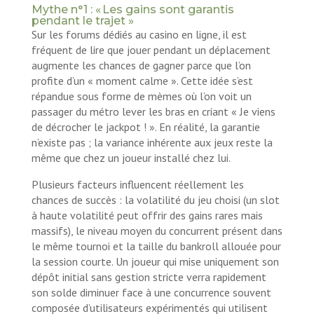
Mythe n°1 : « Les gains sont garantis
pendant le trajet »
Sur les forums dédiés au casino en ligne, il est
fréquent de lire que jouer pendant un déplacement
augmente les chances de gagner parce que l’on
profite d’un « moment calme ». Cette idée s’est
répandue sous forme de mèmes où l’on voit un
passager du métro lever les bras en criant « Je viens
de décrocher le jackpot ! ». En réalité, la garantie
n’existe pas ; la variance inhérente aux jeux reste la
même que chez un joueur installé chez lui.
Plusieurs facteurs influencent réellement les
chances de succès : la volatilité du jeu choisi (un slot
à haute volatilité peut offrir des gains rares mais
massifs), le niveau moyen du concurrent présent dans
le même tournoi et la taille du bankroll allouée pour
la session courte. Un joueur qui mise uniquement son
dépôt initial sans gestion stricte verra rapidement
son solde diminuer face à une concurrence souvent
composée d’utilisateurs expérimentés qui utilisent