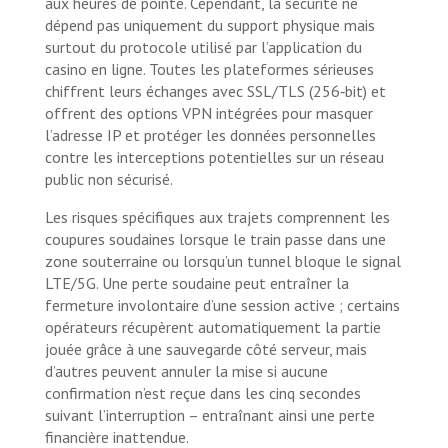
aux heures de pointe. Cependant, la sécurité ne
dépend pas uniquement du support physique mais
surtout du protocole utilisé par l’application du
casino en ligne. Toutes les plateformes sérieuses
chiffrent leurs échanges avec SSL/TLS (256‑bit) et
offrent des options VPN intégrées pour masquer
l’adresse IP et protéger les données personnelles
contre les interceptions potentielles sur un réseau
public non sécurisé.
Les risques spécifiques aux trajets comprennent les
coupures soudaines lorsque le train passe dans une
zone souterraine ou lorsqu’un tunnel bloque le signal
LTE/5G. Une perte soudaine peut entraîner la
fermeture involontaire d’une session active ; certains
opérateurs récupèrent automatiquement la partie
jouée grâce à une sauvegarde côté serveur, mais
d’autres peuvent annuler la mise si aucune
confirmation n’est reçue dans les cinq secondes
suivant l’interruption – entraînant ainsi une perte
financière inattendue.