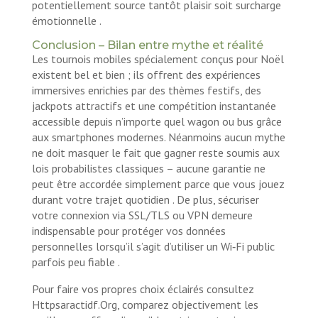
potentiellement source tantôt plaisir soit surcharge
émotionnelle .
Conclusion – Bilan entre mythe et réalité
Les tournois mobiles spécialement conçus pour Noël
existent bel et bien ; ils offrent des expériences
immersives enrichies par des thèmes festifs, des
jackpots attractifs et une compétition instantanée
accessible depuis n’importe quel wagon ou bus grâce
aux smartphones modernes. Néanmoins aucun mythe
ne doit masquer le fait que gagner reste soumis aux
lois probabilistes classiques – aucune garantie ne
peut être accordée simplement parce que vous jouez
durant votre trajet quotidien . De plus, sécuriser
votre connexion via SSL/TLS ou VPN demeure
indispensable pour protéger vos données
personnelles lorsqu’il s’agit d’utiliser un Wi‑Fi public
parfois peu fiable .
Pour faire vos propres choix éclairés consultez
Httpsaractidf.Org, comparez objectivement les