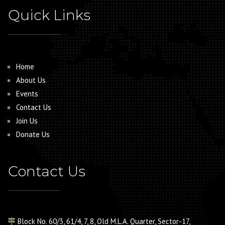
Quick Links
Home
About Us
Events
Contact Us
Join Us
Donate Us
Contact Us
Block No. 60/3, 61/4, 7, 8, Old M.L.A. Quarter, Sector-17,