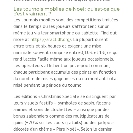
Les tournois mobiles de Noël : qu’est‑ce que
c’est vraiment ?
Les tournois mobiles sont des compétitions limitées
dans le temps où les joueurs s’affrontent sur un
même jeu via leur smartphone ou tablette. Find out
more at
https://aractidf.org/
. La plupart durent
entre trois et six heures et exigent une mise
minimale souvent comprise entre 0,10 € et 1 €, ce qui
rend l’accès facile même aux joueurs occasionnels.
Les opérateurs affichent un prize‑pool commun ;
chaque participant accumule des points en fonction
du nombre de mises gagnantes ou du montant total
misé pendant la période du tournoi.
Les éditions « Christmas Special » se distinguent par
leurs visuels festifs – symboles de sapin, flocons
animés et sons de clochettes – ainsi que par des
bonus saisonniers comme des multiplicateurs de
gains (+20 % sur les tours gratuits) ou des jackpots
décorés d’un thème « Père Noël ». Selon le dernier