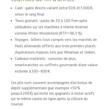
Cash : gains directs variant entre 50 € et 5 000 €,
selon le rang final.
Tours gratuits : packs de 20 à 100 free‑spins
utilisables sur les machines à thème hivernal
comme
Winter Wonderland
(RTP = 96,5 %).
Voyages : billets tout compris vers les marchés de
Noël allemands offerts aux trois premiers placés
d’opérateurs majeurs tels que Winamax et Unibet.
Cadeaux matériels : consoles de jeux,
smartwatches ou coffrets gourmands d’une valeur
estimée à 300–800 €.
Ces prix sont souvent accompagnés d’un bonus de
dépôt supplémentaire (par exemple +50 %
jusqu’à 200 €) qui incite les gagnants à rester actifs
sur le même casino en ligne après la clôture du
tournoi.