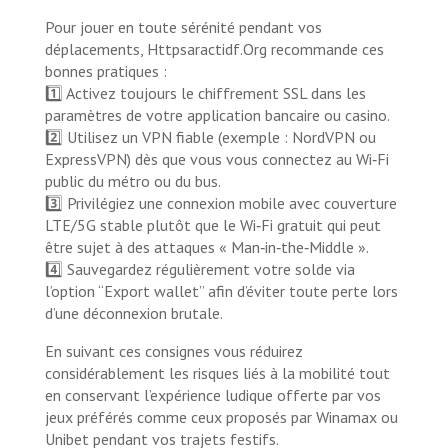
Pour jouer en toute sérénité pendant vos
déplacements, Httpsaractidf.Org recommande ces
bonnes pratiques :
1️⃣ Activez toujours le chiffrement SSL dans les
paramètres de votre application bancaire ou casino.
2️⃣ Utilisez un VPN fiable (exemple : NordVPN ou
ExpressVPN) dès que vous vous connectez au Wi‑Fi
public du métro ou du bus.
3️⃣ Privilégiez une connexion mobile avec couverture
LTE/5G stable plutôt que le Wi‑Fi gratuit qui peut
être sujet à des attaques « Man‑in‑the‑Middle ».
4️⃣ Sauvegardez régulièrement votre solde via
l’option “Export wallet” afin d’éviter toute perte lors
d’une déconnexion brutale.
En suivant ces consignes vous réduirez
considérablement les risques liés à la mobilité tout
en conservant l’expérience ludique offerte par vos
jeux préférés comme ceux proposés par Winamax ou
Unibet pendant vos trajets festifs.