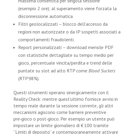
massima consentita per singola sessione
(esempio 2 ore); al superamento viene forzata la
disconnessione automatica.
Filtri geolocalizzati – blocco dell’accesso da
regioni non autorizzate o da IP sospetti associati a
comportamenti fraudolenti.
Report personalizzati – download mensile PDF
con statistiche dettagliate su tempo medio per
gioco, percentuale vincita/perdita e trend delle
puntate su slot ad alto RTP come
Blood Suckers
(RTP 98%).
Questi strumenti operano sinergicamente con il
Reality Check: mentre quest’ultimo fornisce avvisi in
tempo reale durante la sessione corrente, gli altri
meccanismi agiscono come barriere preventive
pre‑gioco o post‑gioco. Per esempio un utente può
impostare un limite giornaliero di € 100 tramite
“Limiti di deposito” e contemporaneamente attivare