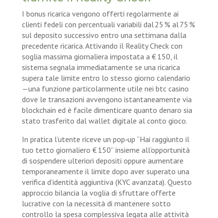
I bonus ricarica vengono offerti regolarmente ai
clienti fedeli con percentuali variabili dal 25 % al 75 %
sul deposito successivo entro una settimana dalla
precedente ricarica. Attivando il Reality Check con
soglia massima giornaliera impostata a € 150, il
sistema segnala immediatamente se una ricarica
supera tale limite entro lo stesso giorno calendario
—una funzione particolarmente utile nei btc casino
dove le transazioni avvengono istantaneamente via
blockchain ed è facile dimenticare quanto denaro sia
stato trasferito dal wallet digitale al conto gioco.
In pratica l’utente riceve un pop‑up “Hai raggiunto il
tuo tetto giornaliero € 150” insieme all’opportunità
di sospendere ulteriori depositi oppure aumentare
temporaneamente il limite dopo aver superato una
verifica d’identità aggiuntiva (KYC avanzata). Questo
approccio bilancia la voglia di sfruttare offerte
lucrative con la necessità di mantenere sotto
controllo la spesa complessiva legata alle attività