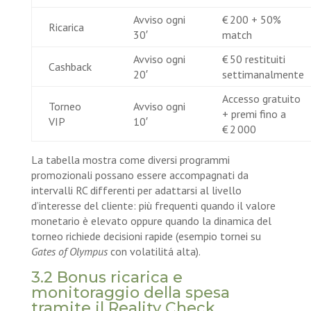
Avviso ogni
€ 200 + 50%
Ricarica
30′
match
Avviso ogni
€ 50 restituiti
Cashback
20′
settimanalmente
Accesso gratuito
Torneo
Avviso ogni
+ premi fino a
VIP
10′
€ 2 000
La tabella mostra come diversi programmi
promozionali possano essere accompagnati da
intervalli RC differenti per adattarsi al livello
d’interesse del cliente: più frequenti quando il valore
monetario è elevato oppure quando la dinamica del
torneo richiede decisioni rapide (esempio tornei su
Gates of Olympus
con volatilitá alta).
3.2 Bonus ricarica e
monitoraggio della spesa
tramite il Reality Check