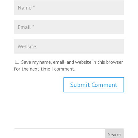
Save my name, email, and website in this browser
for the next time I comment.
Search