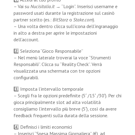
– Vai su
Nucisitalia.it
→ “Login”. Inserisci username e
password usati durante la registrazione sul casinò
partner scelto (es.:
BitStarz
o
Stake.com
).
– Una volta dentro clicca sull’icona dell’ingranaggio
in alto a destra per aprire le impostazioni
dell’account.
2️⃣ Seleziona “Gioco Responsabile”
– Nel menù laterale troverai la voce “Strumenti
Responsabili”. Clicca su “Reality Check”. Verrà
visualizzata una schermata con tre opzioni
configurabili.
3️⃣ Imposta l’intervallo temporale
– Scegli fra le opzioni predefinite (5′ /15′ /30′). Per chi
gioca principalmente slot ad alta volatilità
consigliamo l’intervallo più breve (5′), così da avere
feedback frequenti sulla durata della sessione.
4️⃣ Definisci i limiti economici
– Inserisci “Spesa Massima Giornaliera” (€), ad