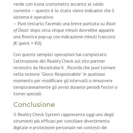
verde con icona cronometro accanto al saldo
corrente — questo è lo stato visivo indicante che il
sistema è operativo.
– Puoi testarlo facendo una breve puntata su
Book
of Dead
: dopo circa cinque minuti dovrebbe apparire
una finestra pop‑up con indicazione minuti trascorsi
(€ spent = €0).
Con queste semplici operazioni hai completato
l’attivazione del Reality Check sul sito partner
recensito da Nucisitalia.It . Ricorda che puoi tornare
nella sezione “Gioco Responsabile” in qualsiasi
momento per modificare gli intervalli o rimuovere
temporaneamente gli avvisi durante periodi festivi o
tornei speciali.
Conclusione
Il Reality Check System rappresenta oggi uno degli
strumenti più efficaci per conciliare divertimento
digitale e protezione personale nei contesti dei