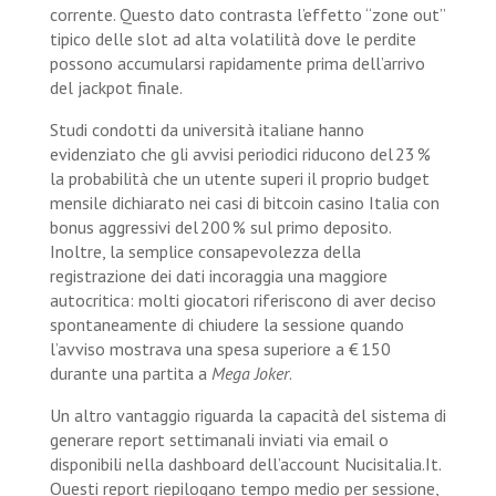
corrente. Questo dato contrasta l’effetto “zone out”
tipico delle slot ad alta volatilità dove le perdite
possono accumularsi rapidamente prima dell’arrivo
del jackpot finale.
Studi condotti da università italiane hanno
evidenziato che gli avvisi periodici riducono del 23 %
la probabilità che un utente superi il proprio budget
mensile dichiarato nei casi di bitcoin casino Italia con
bonus aggressivi del 200 % sul primo deposito.
Inoltre, la semplice consapevolezza della
registrazione dei dati incoraggia una maggiore
autocritica: molti giocatori riferiscono di aver deciso
spontaneamente di chiudere la sessione quando
l’avviso mostrava una spesa superiore a € 150
durante una partita a
Mega Joker
.
Un altro vantaggio riguarda la capacità del sistema di
generare report settimanali inviati via email o
disponibili nella dashboard dell’account Nucisitalia.It.
Questi report riepilogano tempo medio per sessione,