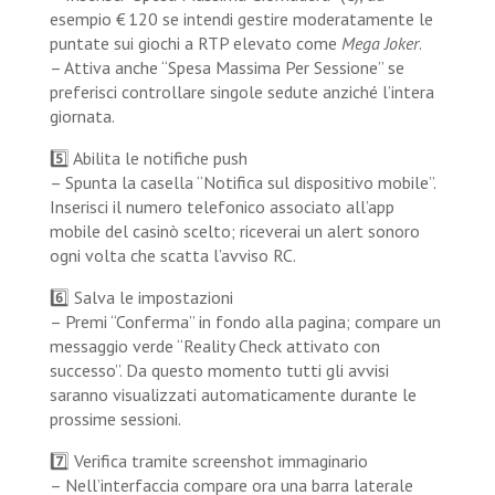
esempio € 120 se intendi gestire moderatamente le
puntate sui giochi a RTP elevato come
Mega Joker
.
– Attiva anche “Spesa Massima Per Sessione” se
preferisci controllare singole sedute anziché l’intera
giornata.
5️⃣ Abilita le notifiche push
– Spunta la casella “Notifica sul dispositivo mobile”.
Inserisci il numero telefonico associato all’app
mobile del casinò scelto; riceverai un alert sonoro
ogni volta che scatta l’avviso RC.
6️⃣ Salva le impostazioni
– Premi “Conferma” in fondo alla pagina; compare un
messaggio verde “Reality Check attivato con
successo”. Da questo momento tutti gli avvisi
saranno visualizzati automaticamente durante le
prossime sessioni.
7️⃣ Verifica tramite screenshot immaginario
– Nell’interfaccia compare ora una barra laterale