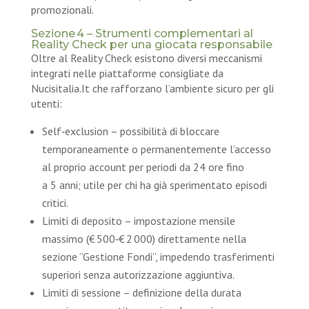
promozionali.
Sezione 4 – Strumenti complementari al
Reality Check per una giocata responsabile
Oltre al Reality Check esistono diversi meccanismi
integrati nelle piattaforme consigliate da
Nucisitalia.It che rafforzano l’ambiente sicuro per gli
utenti:
Self‑exclusion – possibilità di bloccare
temporaneamente o permanentemente l’accesso
al proprio account per periodi da 24 ore fino
a 5 anni; utile per chi ha già sperimentato episodi
critici.
Limiti di deposito – impostazione mensile
massimo (€ 500‑€ 2 000) direttamente nella
sezione “Gestione Fondi”, impedendo trasferimenti
superiori senza autorizzazione aggiuntiva.
Limiti di sessione – definizione della durata