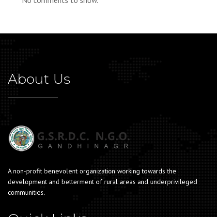
No comments to show.
About Us
A non-profit benevolent organization working towards the
development and betterment of rural areas and underprivileged
communities.