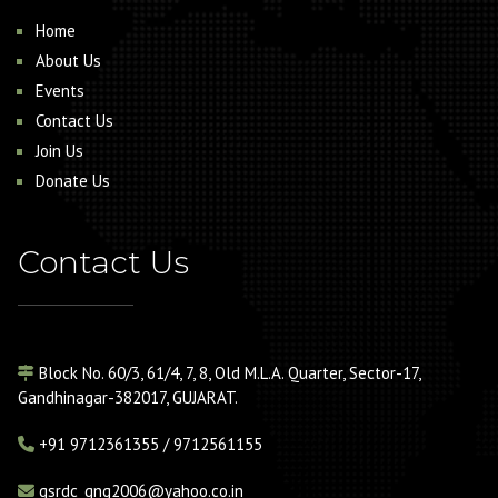
Home
About Us
Events
Contact Us
Join Us
Donate Us
Contact Us
Block No. 60/3, 61/4, 7, 8, Old M.L.A. Quarter, Sector-17,
Gandhinagar-382017, GUJARAT.
+91
9712361355 / 9712561155
gsrdc_gng2006@yahoo.co.in