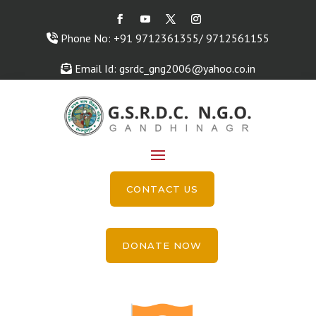
Phone No: +91 9712361355/ 9712561155
Email Id: gsrdc_gng2006@yahoo.co.in
CONTACT US
DONATE NOW