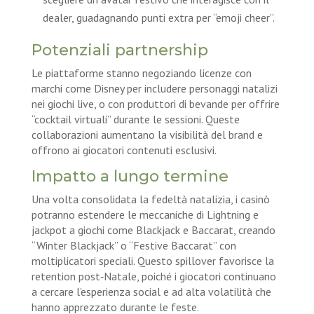
dealer, guadagnando punti extra per “emoji cheer”.
Potenziali partnership
Le piattaforme stanno negoziando licenze con
marchi come Disney per includere personaggi natalizi
nei giochi live, o con produttori di bevande per offrire
“cocktail virtuali” durante le sessioni. Queste
collaborazioni aumentano la visibilità del brand e
offrono ai giocatori contenuti esclusivi.
Impatto a lungo termine
Una volta consolidata la fedeltà natalizia, i casinò
potranno estendere le meccaniche di Lightning e
jackpot a giochi come Blackjack e Baccarat, creando
“Winter Blackjack” o “Festive Baccarat” con
moltiplicatori speciali. Questo spillover favorisce la
retention post‑Natale, poiché i giocatori continuano
a cercare l’esperienza social e ad alta volatilità che
hanno apprezzato durante le feste.