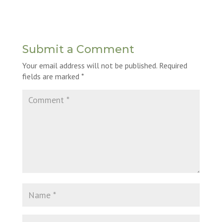
Submit a Comment
Your email address will not be published.
Required
fields are marked
*