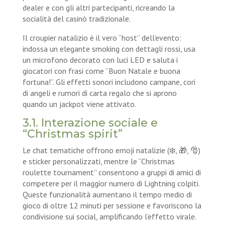
dealer e con gli altri partecipanti, ricreando la
socialità del casinò tradizionale.
Il croupier natalizio è il vero “host” dell’evento:
indossa un elegante smoking con dettagli rossi, usa
un microfono decorato con luci LED e saluta i
giocatori con frasi come “Buon Natale e buona
fortuna!”. Gli effetti sonori includono campane, cori
di angeli e rumori di carta regalo che si aprono
quando un jackpot viene attivato.
3.1. Interazione sociale e
“Christmas spirit”
Le chat tematiche offrono emoji natalizie (❄️, 🎁, 🎅)
e sticker personalizzati, mentre le “Christmas
roulette tournament” consentono a gruppi di amici di
competere per il maggior numero di Lightning colpiti.
Queste funzionalità aumentano il tempo medio di
gioco di oltre 12 minuti per sessione e favoriscono la
condivisione sui social, amplificando l’effetto virale.