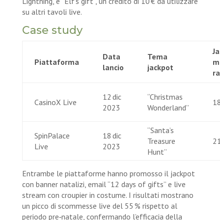
Lightning, e “Elf’s gift”, un credito di 10 € da utilizzare
su altri tavoli live.
Case study
J
Data
Tema
Piattaforma
m
lancio
jackpot
r
12 dic
“Christmas
CasinoX Live
18
2023
Wonderland”
“Santa’s
SpinPalace
18 dic
Treasure
21
Live
2023
Hunt”
Entrambe le piattaforme hanno promosso il jackpot
con banner natalizi, email “12 days of gifts” e live
stream con croupier in costume. I risultati mostrano
un picco di scommesse live del 55 % rispetto al
periodo pre‑natale, confermando l’efficacia della