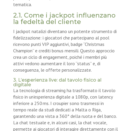
tematica.
2.1. Come i jackpot influenzano
la fedeltà del cliente
I jackpot natalizi diventano un potente strumento di
fidelizzazione: i giocatori che partecipano al pool
ricevono punti VIP aggiuntivi, badge “Christmas
Champion” e crediti bonus mensili. Questo approccio
crea un ciclo di engagement, poiché i membri più
attivi vedono aumentare il loro “status” e, di
conseguenza, le offerte personalizzate.
3. L’esperienza live: dal tavolo fisico al
digitale
La tecnologia di streaming ha trasformato il tavolo
fisico in un’esperienza digitale a 1080p, con latency
inferiore a 250 ms. I croupier sono trasmessi in
tempo reale da studi dedicati a Malta o Riga,
garantendo una vista a 360° della ruota e del banco.
La chat testuale e, in alcuni casi, la chat vocale,
permette ai giocatori di interagire direttamente con il