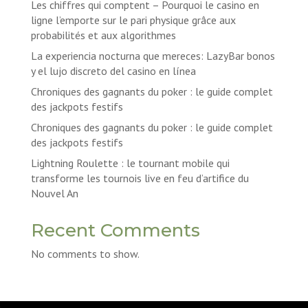
Les chiffres qui comptent – Pourquoi le casino en
ligne l’emporte sur le pari physique grâce aux
probabilités et aux algorithmes
La experiencia nocturna que mereces: LazyBar bonos
y el lujo discreto del casino en línea
Chroniques des gagnants du poker : le guide complet
des jackpots festifs
Chroniques des gagnants du poker : le guide complet
des jackpots festifs
Lightning Roulette : le tournant mobile qui
transforme les tournois live en feu d’artifice du
Nouvel An
Recent Comments
No comments to show.