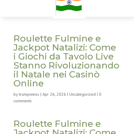
Roulette Fulmine e
Jackpot Natalizi: Come
i Giochi da Tavolo Live
Stanno Rivoluzionando
il Natale nei Casinò
Online
by
trumpweiss
|
Apr 26, 2026
|
Uncategorized
|
0
comments
Roulette Fulmine e
Jackpot Natalizi: Come