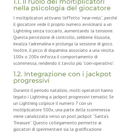
1.1. Il ruolo dei moltiplicatori
nella psicologia del giocatore
I moltiplicatori attivano l’effetto “near‑miss”, perché
il giocatore vede il proprio numero avvicinarsi a un
Lightning senza toccarlo, aumentando la tensione.
Questa percezione di controllo, sebbene illusoria,
innalza l’adrenalina e prolunga la sessione di gioco.
Inoltre, il picco di dopamina associato a una vincita
100x o 200x rinforza il comportamento di
scommessa, rendendo il tavolo più “coin‑operativo”.
1.2. Integrazione con i jackpot
progressivi
Durante il periodo natalizio, molti operatori hanno
legato i Lightning a jackpot progressivi tematici. Se
un Lightning colpisce il numero 7 con un
moltiplicatore 500x, una parte della scommessa
viene canalizzata verso un pool jackpot “Santa’s
Treasure”. Questo collegamento permette ai
giocatori di sperimentare sia la gratificazione