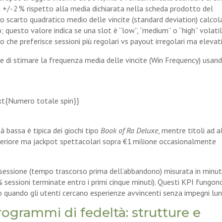
i +/- 2 % rispetto alla media dichiarata nella scheda prodotto del
za lo scarto quadratico medio delle vincite (standard deviation) calco
; questo valore indica se una slot è “low”, “medium” o “high” volati
 che preferisce sessioni più regolari vs payout irregolari ma elevati
 di stimare la frequenza media delle vincite (Win Frequency) usand
xt{Numero totale spin}}
à bassa è tipica dei giochi tipo
Book of Ra Deluxe
, mentre titoli ad a
riore ma jackpot spettacolari sopra €1 milione occasionalmente
la sessione (tempo trascorso prima dell’abbandono) misurata in minut
% sessioni terminate entro i primi cinque minuti). Questi KPI fungon
o quando gli utenti cercano esperienze avvincenti senza impegni lun
programmi di fedeltà: strutture e