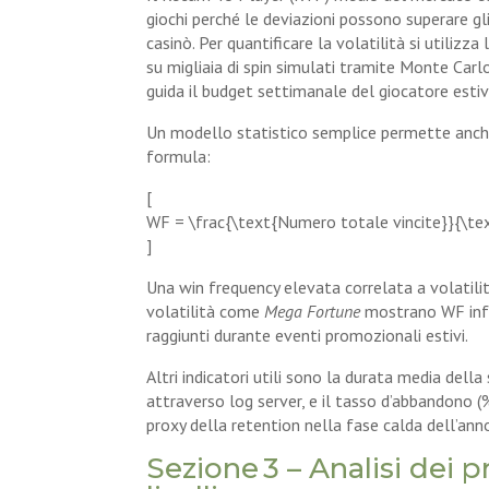
giochi perché le deviazioni possono superare gl
casinò. Per quantificare la volatilità si utiliz
su migliaia di spin simulati tramite Monte Carlo
guida il budget settimanale del giocatore estivo
Un modello statistico semplice permette anche
formula:
[
WF = \frac{\text{Numero totale vincite}}{\te
]
Una win frequency elevata correlata a volatilit
volatilità come
Mega Fortune
mostrano WF infe
raggiunti durante eventi promozionali estivi.
Altri indicatori utili sono la durata media del
attraverso log server, e il tasso d’abbandono (
proxy della retention nella fase calda dell’ann
Sezione 3 – Analisi dei 