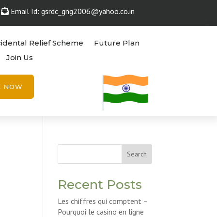
Email Id: gsrdc_gng2006@yahoo.co.in
idental Relief Scheme
Future Plan
Join Us
E NOW
Search
Recent Posts
Les chiffres qui comptent –
Pourquoi le casino en ligne