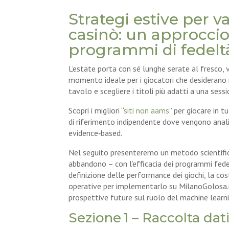
Strategi estive per va
casinò: un approccio 
programmi di fedelt
L’estate porta con sé lunghe serate al fresco, v
momento ideale per i giocatori che desiderano ri
tavolo e scegliere i titoli più adatti a una ses
Scopri i migliori “
siti non aams
” per giocare in 
di riferimento indipendente dove vengono analiz
evidence‑based.
Nel seguito presenteremo un metodo scientifico
abbandono – con l’efficacia dei programmi fedeltà
definizione delle performance dei giochi, la c
operative per implementarlo su MilanoGolosa.it 
prospettive future sul ruolo del machine learn
Sezione 1 – Raccolta dati