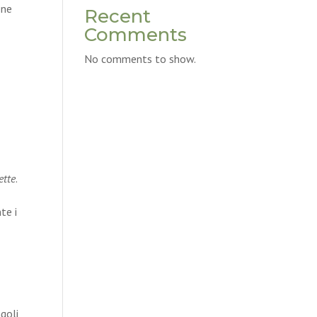
one
Recent
Comments
No comments to show.
ette
.
te i
goli