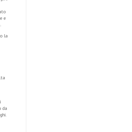
lato
le e
.
o la
lta
i
o da
ghi.