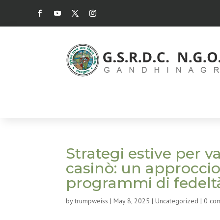
Strategi estive per va
casinò: un approccio 
programmi di fedelt
by
trumpweiss
|
May 8, 2025
|
Uncategorized
|
0 co