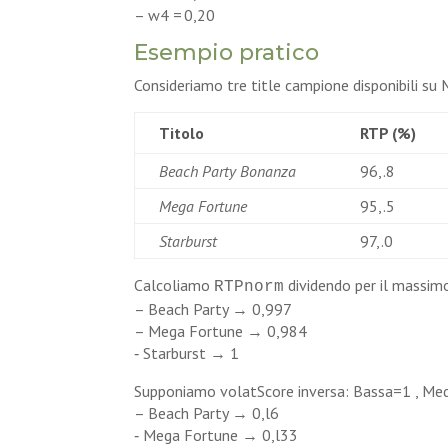
– w4 = 0,20
Esempio pratico
Consideriamo tre title campione disponibili su 
Titolo
RTP (%)
Beach Party Bonanza
96,.8
Mega Fortune
95,.5
Starburst
97,.0
Calcoliamo
dividendo per il massim
RTPnorm
– Beach Party → 0,997
– Mega Fortune → 0,984
‑ Starburst → 1
Supponiamo volatScore inversa: Bassa=1 , Med
– Beach Party → 0,l6
‑ Mega Fortune → 0,l33