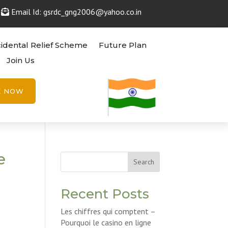
Email Id: gsrdc_gng2006@yahoo.co.in
idental Relief Scheme
Future Plan
Join Us
E NOW
e
Search
o
Recent Posts
Les chiffres qui comptent –
Pourquoi le casino en ligne