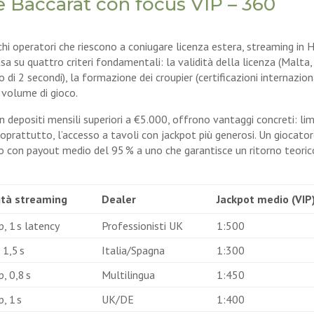
ive Baccarat con focus VIP – 360
hi operatori che riescono a coniugare licenza estera, streaming in 
asa su quattro criteri fondamentali: la validità della licenza (Malta,
 di 2 secondi), la formazione dei croupier (certificazioni internazion
 volume di gioco.
n depositi mensili superiori a €5.000, offrono vantaggi concreti: limi
soprattutto, l’accesso a tavoli con jackpot più generosi. Un giocato
o con payout medio del 95 % a uno che garantisce un ritorno teoric
ità streaming
Dealer
Jackpot medio (VIP
, 1 s latency
Professionisti UK
1:500
 1,5 s
Italia/Spagna
1:300
, 0,8 s
Multilingua
1:450
, 1 s
UK/DE
1:400