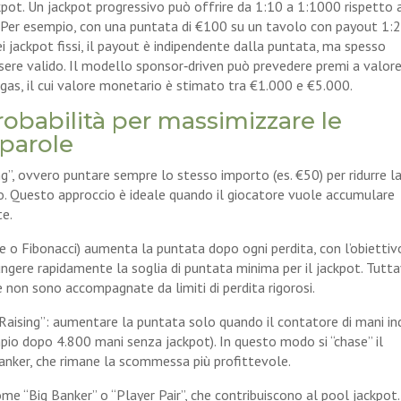
ckpot. Un jackpot progressivo può offrire da 1:10 a 1:1000 rispetto 
 Per esempio, con una puntata di €100 su un tavolo con payout 1:
ei jackpot fissi, il payout è indipendente dalla puntata, ma spesso
ere valido. Il modello sponsor‑driven può prevedere premi a valor
egas, il cui valore monetario è stimato tra €1.000 e €5.000.
robabilità per massimizzare le
 parole
ng”, ovvero puntare sempre lo stesso importo (es. €50) per ridurre l
o. Questo approccio è ideale quando il giocatore vuole accumulare
te.
le o Fibonacci) aumenta la puntata dopo ogni perdita, con l’obiettiv
ngere rapidamente la soglia di puntata minima per il jackpot. Tutta
 non sono accompagnate da limiti di perdita rigorosi.
 Raising”: aumentare la puntata solo quando il contatore di mani in
mpio dopo 4.800 mani senza jackpot). In questo modo si “chase” il
Banker, che rimane la scommessa più profittevole.
ome “Big Banker” o “Player Pair”, che contribuiscono al pool jackpot.