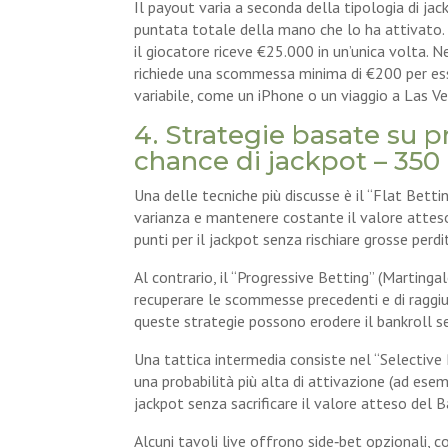
Il payout varia a seconda della tipologia di ja
puntata totale della mano che lo ha attivato.
il giocatore riceve €25.000 in un’unica volta. N
richiede una scommessa minima di €200 per ess
variabile, come un iPhone o un viaggio a Las V
4. Strategie basate su p
chance di jackpot – 350
Una delle tecniche più discusse è il “Flat Betti
varianza e mantenere costante il valore attes
punti per il jackpot senza rischiare grosse perdi
Al contrario, il “Progressive Betting” (Martinga
recuperare le scommesse precedenti e di raggiu
queste strategie possono erodere il bankroll se
Una tattica intermedia consiste nel “Selective
una probabilità più alta di attivazione (ad ese
jackpot senza sacrificare il valore atteso del 
Alcuni tavoli live offrono side‑bet opzionali, c