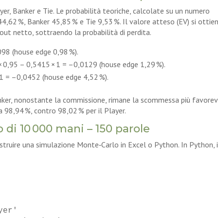
yer, Banker e Tie. Le probabilità teoriche, calcolate su un numero
 44,62 %, Banker 45,85 % e Tie 9,53 %. Il valore atteso (EV) si ottie
yout netto, sottraendo la probabilità di perdita.
098 (house edge 0,98 %).
× 0,95 – 0,5415 × 1 = –0,0129 (house edge 1,29 %).
× 1 = –0,0452 (house edge 4,52 %).
Banker, nonostante la commissione, rimane la scommessa più favorev
ca 98,94 %, contro 98,02 % per il Player.
 di 10 000 mani – 150 parole
costruire una simulazione Monte‑Carlo in Excel o Python. In Python, i
er'
