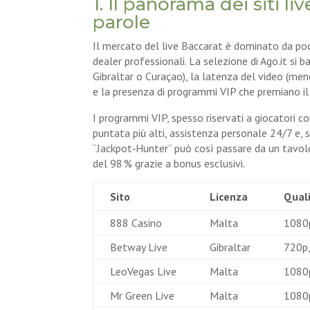
1. Il panorama dei siti l
parole
Il mercato del live Baccarat è dominato da poc
dealer professionali. La selezione di Ago.it si b
Gibraltar o Curaçao), la latenza del video (meno
e la presenza di programmi VIP che premiano il
I programmi VIP, spesso riservati a giocatori co
puntata più alti, assistenza personale 24/7 e, 
“Jackpot‑Hunter” può così passare da un tavol
del 98 % grazie a bonus esclusivi.
Sito
Licenza
Qual
888 Casino
Malta
1080p
Betway Live
Gibraltar
720p,
LeoVegas Live
Malta
1080p
Mr Green Live
Malta
1080p