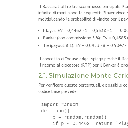
Il Baccarat offre tre scommesse principali: Pla
infinito di mani, sono le seguenti: Player vince
moltiplicando la probabilità di vincita per il pa
Player: EV = 0,4462 × 1 – 0,5538 × 1 = –0,0
Banker (con commissione 5 %): EV = 0,4585 
Tie (payout 8:1): EV = 0,0953 × 8 – 0,9047 
Il concetto di “house edge” spiega perché il 
Il ritorno al giocatore (RTP) per il Banker è cir
2.1. Simulazione Monte‑Carlo
Per verificare queste percentuali, è possibile 
codice base prevede:
import random

def mano():

    p = random.random()

    if p < 0.4462: return 'Play