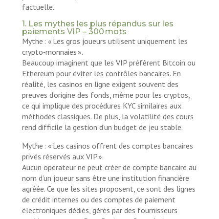
factuelle.
1. Les mythes les plus répandus sur les
paiements VIP – 300 mots
Mythe : « Les gros joueurs utilisent uniquement les
crypto‑monnaies ».
Beaucoup imaginent que les VIP préfèrent Bitcoin ou
Ethereum pour éviter les contrôles bancaires. En
réalité, les casinos en ligne exigent souvent des
preuves d’origine des fonds, même pour les cryptos,
ce qui implique des procédures KYC similaires aux
méthodes classiques. De plus, la volatilité des cours
rend difficile la gestion d’un budget de jeu stable.
Mythe : « Les casinos offrent des comptes bancaires
privés réservés aux VIP ».
Aucun opérateur ne peut créer de compte bancaire au
nom d’un joueur sans être une institution financière
agréée. Ce que les sites proposent, ce sont des lignes
de crédit internes ou des comptes de paiement
électroniques dédiés, gérés par des fournisseurs