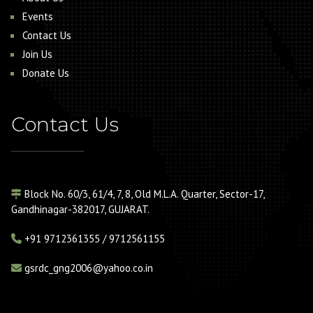
Events
Contact Us
Join Us
Donate Us
Contact Us
Block No. 60/3, 61/4, 7, 8, Old M.L.A. Quarter, Sector-17,
Gandhinagar-382017, GUJARAT.
+91
9712361355 / 9712561155
gsrdc_gng2006@yahoo.co.in