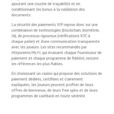
ajoutant une couche de traçabilité et en
conditionnant les bonus à la validation des
documents.
La sécurité des paiements VIP repose donc sur une
combinaison de technologies (blockchain, biométrie,
IA), de processus rigoureux (vérifications KYC à
chaque palier) et d’une communication transparente
avec les joueurs. Les sites recommandés par
Httpsreims Ms.Fr, qui évaluent chaque fournisseur de
paiement et chaque programme de fidélité, restent
les références les plus fiables.
En choisissant un casino qui propose des solutions de
paiement dédiées, certifiées et clairement
expliquées, les joueurs peuvent profiter de leurs
offres de bienvenue, de leurs free spins et de leurs
programmes de cashback en toute sérénité.