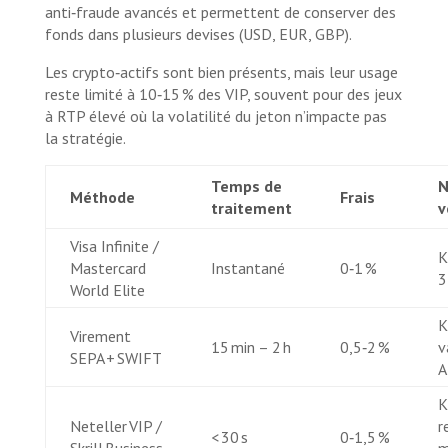
anti‑fraude avancés et permettent de conserver des
fonds dans plusieurs devises (USD, EUR, GBP).
Les crypto‑actifs sont bien présents, mais leur usage
reste limité à 10‑15 % des VIP, souvent pour des jeux
à RTP élevé où la volatilité du jeton n’impacte pas
la stratégie.
Temps de
N
Méthode
Frais
traitement
v
Visa Infinite /
K
Mastercard
Instantané
0‑1 %
3
World Elite
K
Virement
15 min – 2 h
0,5‑2 %
v
SEPA + SWIFT
K
Neteller VIP /
r
< 30 s
0‑1,5 %