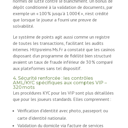
normes de lutte contre le blanchiment. Un bonus de
dépôt conditionné à la validation de documents, par
exemple un « 100 % jusqu’à 1 000 € », n’est crédité
que lorsque le joueur a fourni une preuve de
solvabilité.
Le système de points agit aussi comme un registre
de toutes les transactions, facilitant les audits
internes. Httpsreims Ms.Fr a constaté que les casinos
disposant d’un programme de fidélité bien structuré
avaient un taux de fraude inférieur de 30 % comparé
aux plateformes sans tel dispositif.
4. Sécurité renforcée : les contrôles
AML/KYC spécifiques aux comptes VIP –
320 mots
Les procédures KYC pour les VIP sont plus détaillées
que pour les joueurs standards. Elles comprennent :
Vérification d’identité avec photo, passeport ou
carte d’identité nationale.
Validation du domicile via facture de services