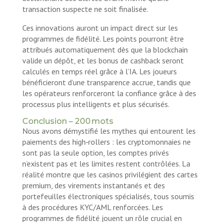
transaction suspecte ne soit finalisée.
Ces innovations auront un impact direct sur les
programmes de fidélité. Les points pourront être
attribués automatiquement dès que la blockchain
valide un dépôt, et les bonus de cashback seront
calculés en temps réel grâce à l’IA. Les joueurs
bénéficieront d’une transparence accrue, tandis que
les opérateurs renforceront la confiance grâce à des
processus plus intelligents et plus sécurisés.
Conclusion – 200 mots
Nous avons démystifié les mythes qui entourent les
paiements des high‑rollers : les cryptomonnaies ne
sont pas la seule option, les comptes privés
n’existent pas et les limites restent contrôlées. La
réalité montre que les casinos privilégient des cartes
premium, des virements instantanés et des
portefeuilles électroniques spécialisés, tous soumis
à des procédures KYC/AML renforcées. Les
programmes de fidélité jouent un rôle crucial en