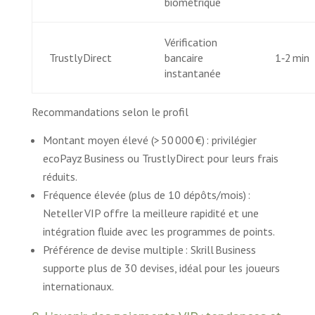
biométrique
Vérification
Trustly Direct
bancaire
1‑2 min
instantanée
Recommandations selon le profil
Montant moyen élevé (> 50 000 €) : privilégier
ecoPayz Business ou Trustly Direct pour leurs frais
réduits.
Fréquence élevée (plus de 10 dépôts/mois) :
Neteller VIP offre la meilleure rapidité et une
intégration fluide avec les programmes de points.
Préférence de devise multiple : Skrill Business
supporte plus de 30 devises, idéal pour les joueurs
internationaux.