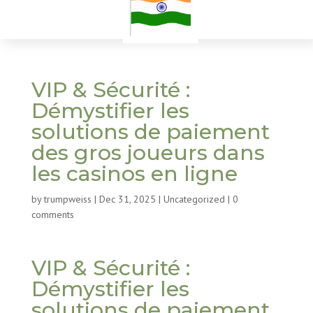
VIP & Sécurité :
Démystifier les
solutions de paiement
des gros joueurs dans
les casinos en ligne
by
trumpweiss
|
Dec 31, 2025
|
Uncategorized
|
0
comments
VIP & Sécurité :
Démystifier les
solutions de paiement