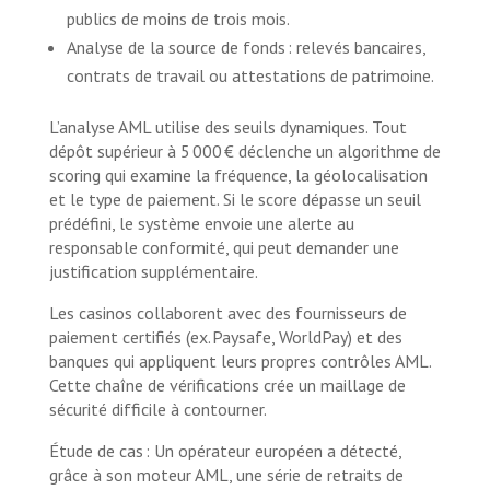
publics de moins de trois mois.
Analyse de la source de fonds : relevés bancaires,
contrats de travail ou attestations de patrimoine.
L’analyse AML utilise des seuils dynamiques. Tout
dépôt supérieur à 5 000 € déclenche un algorithme de
scoring qui examine la fréquence, la géolocalisation
et le type de paiement. Si le score dépasse un seuil
prédéfini, le système envoie une alerte au
responsable conformité, qui peut demander une
justification supplémentaire.
Les casinos collaborent avec des fournisseurs de
paiement certifiés (ex. Paysafe, WorldPay) et des
banques qui appliquent leurs propres contrôles AML.
Cette chaîne de vérifications crée un maillage de
sécurité difficile à contourner.
Étude de cas : Un opérateur européen a détecté,
grâce à son moteur AML, une série de retraits de